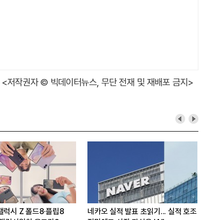
<저작권자 © 빅데이터뉴스, 무단 전재 및 재배포 금지>
갤럭시 Z 폴드8·플립8
네카오 실적 발표 초읽기... 실적 호조
삼성