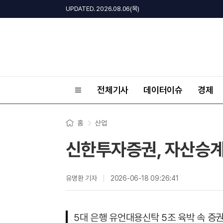
UPDATED. 2026.08.06(목)
전체기사
데이터이슈
경제
홈
산업
신한투자증권, 자산승계
유명환 기자
2026-06-18 09:26:41
5대 은행 유언대용신탁 5조 육박 속 증권