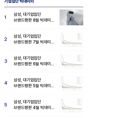
기업집단 빅데이터
삼성, 대기업집단
1
브랜드평판 8월 빅데이터
분석 1위...SK·현대자동차
순
삼성, 대기업집단
2
브랜드평판 7월 빅데이터
분석 1위...SK·두산·
현대자동차 순
삼성, 대기업집단
3
브랜드평판 6월 빅데이터
압도적 1위...SK·한화 순
삼성, 대기업집단
4
브랜드평판 5월 빅데이터
1위...현대자동차 뒤이어
삼성, 대기업집단
5
브랜드평판 4월 빅데이터
분석 1위..."평판지수도