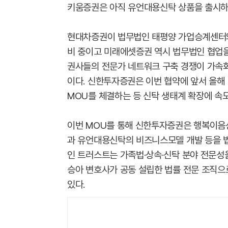
키움증권은 아직 유언대용신탁 상품을 출시하
현대차증권이 법무법인 태평양 가업승계센터와
비 중이고 미래에셋증권 역시 법무법인 협업을
권사들의 전문가 네트워크 구축 경쟁이 가속
이다. 신한투자증권은 이번 협약에 앞서 올해
MOU를 체결하는 등 신탁 생태계 확장에 속도
이번 MOU를 통해 신한투자증권은 행복이음신
과 유언대용신탁의 비즈니스모델 개발 등을 
인 트러스트는 가족법·상속·신탁 분야 전문성
승아 변호사가 공동 설립한 법률 전문 조직으
있다.