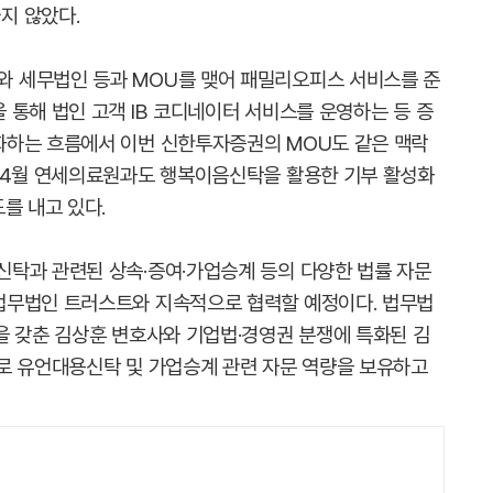
지 않았다.
 세무법인 등과 MOU를 맺어 패밀리오피스 서비스를 준
 통해 법인 고객 IB 코디네이터 서비스를 운영하는 등 증
화하는 흐름에서 이번 신한투자증권의 MOU도 같은 맥락
 4월 연세의료원과도 행복이음신탁을 활용한 기부 활성화
를 내고 있다.
탁과 관련된 상속·증여·가업승계 등의 다양한 법률 자문
법무법인 트러스트와 지속적으로 협력할 예정이다. 법무법
을 갖춘 김상훈 변호사와 기업법·경영권 분쟁에 특화된 김
로 유언대용신탁 및 가업승계 관련 자문 역량을 보유하고