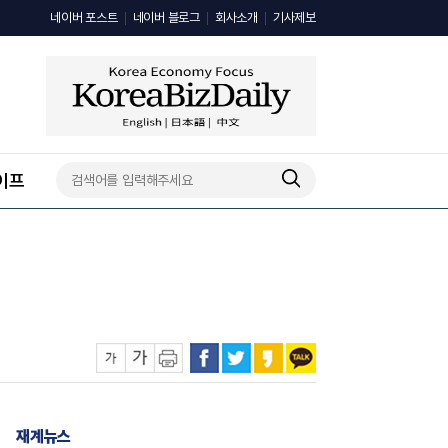
네이버 포스트
네이버 블로그
회사소개
기사제보
이프
재계뉴스