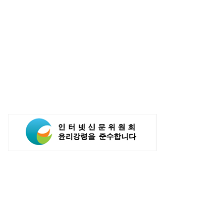
전자, 이번엔 3D 메모리…'성능
현대차 ‘디 올 뉴 아반떼’ 계약 개시…