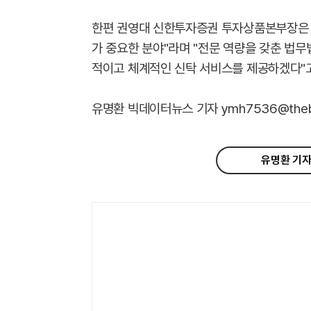
한편 권영대 신한투자증권 투자상품본부장은 
가 중요한 분야"라며 "전문 역량을 갖춘 법
적이고 체계적인 신탁 서비스를 제공하겠다"고
유명환 빅데이터뉴스 기자 ymh7536@thebig
유명환 기자