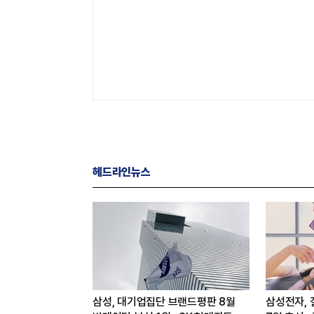
헤드라인뉴스
출 2조·영업익
삼성, 대기업집단 브랜드평판 8월
삼성전자, 