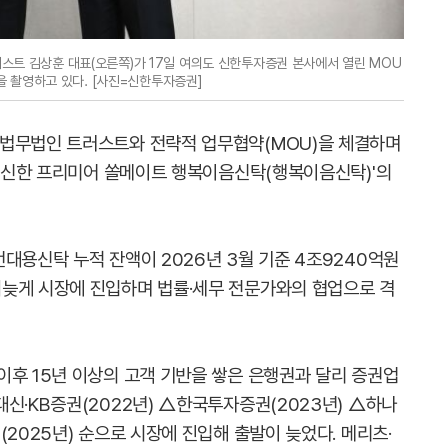
트 김상훈 대표(오른쪽)가 17일 여의도 신한투자증권 본사에서 열린 MOU
 촬영하고 있다. [사진=신한투자증권]
 법무법인 트러스트와 전략적 업무협약(MOU)을 체결하며
 '신한 프리미어 쏠메이트 행복이음신탁(행복이음신탁)'의
대용신탁 누적 잔액이 2026년 3월 기준 4조9240억원
늦게 시장에 진입하며 법률·세무 전문가와의 협업으로 격
이후 15년 이상의 고객 기반을 쌓은 은행권과 달리 증권업
신·KB증권(2022년) △한국투자증권(2023년) △하나
(2025년) 순으로 시장에 진입해 출발이 늦었다. 메리츠·