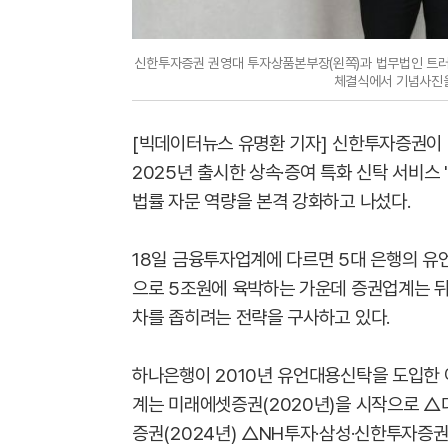
신한투자증권 권영대 투자상품본부장(왼쪽)과 법무법인 트러스
체결식에서 기념사진을
[빅데이터뉴스 유명환 기자] 신한투자증권이
2025년 출시한 상속·증여 특화 신탁 서비스
법률 자문 역량을 본격 강화하고 나섰다.
18일 금융투자업계에 다르면 5대 은행의 유언
으로 5조원에 육박하는 가운데 증권업계는 뒤
차를 좁히려는 전략을 구사하고 있다.
하나은행이 2010년 유언대용신탁을 도입한 
계는 미래에셋증권(2020년)을 시작으로 △대
증권(2024년) △NH투자·삼성·신한투자증권