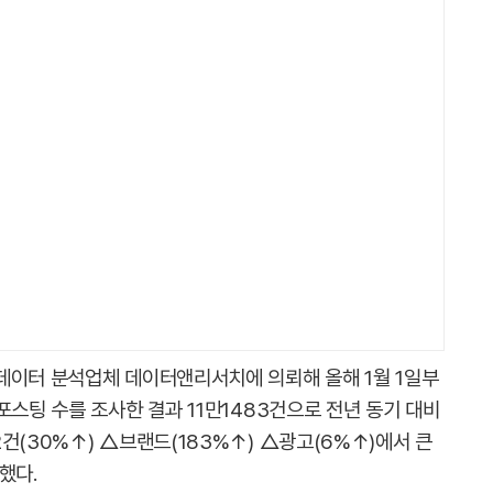
데이터 분석업체 데이터앤리서치에 의뢰해 올해 1월 1일부
포스팅 수를 조사한 결과 11만1483건으로 전년 동기 대비
건(30%↑) △브랜드(183%↑) △광고(6%↑)에서 큰
했다.