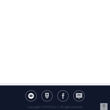
Copyright ©빅데이터뉴스. All rights reserved.