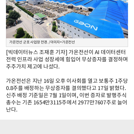
가온전선 군포 사업장 전경. /이미지=가온전선
[빅데이터뉴스 조재훈 기자] 가온전선이 AI 데이터센터
전력 인프라 사업 성장세에 힘입어 무상증자를 결정하며
주주가치 제고에 나섰다.
가온전선은 지난 16일 오후 이사회를 열고 보통주 1주당
0.8주를 배정하는 무상증자를 결의했다고 17일 밝혔다.
신주 배정 기준일은 7월 1일이며, 이번 증자로 발행주식
총수는 기존 1654만3115주에서 2977만7607주로 늘어
난다.