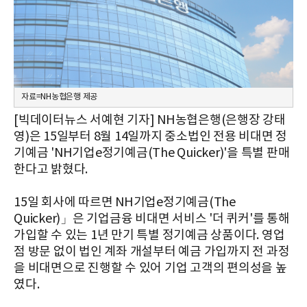
자료=NH농협은행 제공
[빅데이터뉴스 서예현 기자] NH농협은행(은행장 강태
영)은 15일부터 8월 14일까지 중소법인 전용 비대면 정
기예금 'NH기업e정기예금(The Quicker)'을 특별 판매
한다고 밝혔다.
15일 회사에 따르면 NH기업e정기예금(The
Quicker)」은 기업금융 비대면 서비스 '더 퀴커'를 통해
가입할 수 있는 1년 만기 특별 정기예금 상품이다. 영업
점 방문 없이 법인 계좌 개설부터 예금 가입까지 전 과정
을 비대면으로 진행할 수 있어 기업 고객의 편의성을 높
였다.