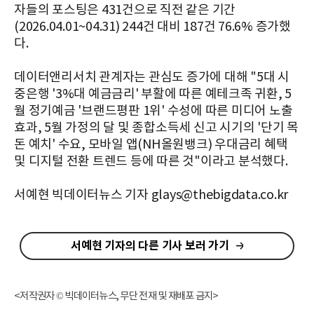
자들의 포스팅은 431건으로 직전 같은 기간
(2026.04.01~04.31) 244건 대비 187건 76.6% 증가했
다.
데이터앤리서치 관계자는 관심도 증가에 대해 "5대 시
중은행 '3%대 예금금리' 부활에 따른 예테크족 귀환, 5
월 정기예금 '브랜드평판 1위' 수성에 따른 미디어 노출
효과, 5월 가정의 달 및 종합소득세 신고 시기의 '단기 목
돈 예치' 수요, 모바일 앱(NH올원뱅크) 우대금리 혜택
및 디지털 전환 트렌드 등에 따른 것"이라고 분석했다.
서예현 빅데이터뉴스 기자 glays@thebigdata.co.kr
서예현 기자의 다른 기사 보러 가기
<저작권자 © 빅데이터뉴스, 무단 전재 및 재배포 금지>