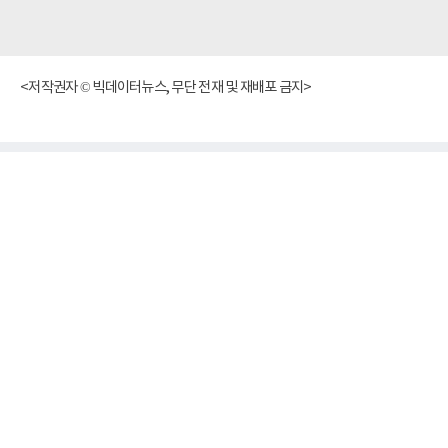
<저작권자 © 빅데이터뉴스, 무단 전재 및 재배포 금지>