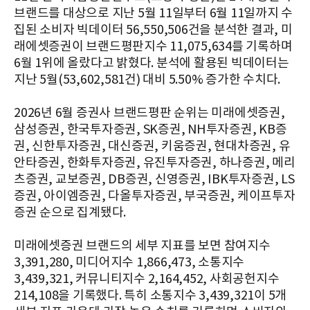
브랜드를 대상으로 지난 5월 11일부터 6월 11일까지 수
집된 소비자 빅데이터 56,550,506건을 분석한 결과, 미
래에셋증권이 브랜드평판지수 11,075,634를 기록하며
6월 1위에 올랐다고 밝혔다. 분석에 활용된 빅데이터는
지난 5월(53,602,581건) 대비 5.50% 증가한 수치다.
2026년 6월 증권사 브랜드평판 순위는 미래에셋증권,
삼성증권, 한국투자증권, SK증권, NH투자증권, KB증
권, 신한투자증권, 대신증권, 키움증권, 현대차증권, 유
안타증권, 한화투자증권, 유진투자증권, 하나증권, 메리
츠증권, 교보증권, DB증권, 신영증권, IBK투자증권, LS
증권, 아이엠증권, 다올투자증권, 부국증권, 케이프투자
증권 순으로 집계됐다.
미래에셋증권 브랜드의 세부 지표를 보면 참여지수
3,391,280, 미디어지수 1,866,473, 소통지수
3,439,321, 커뮤니티지수 2,164,452, 사회공헌지수
214,108을 기록했다. 특히 소통지수 3,439,321이 5개