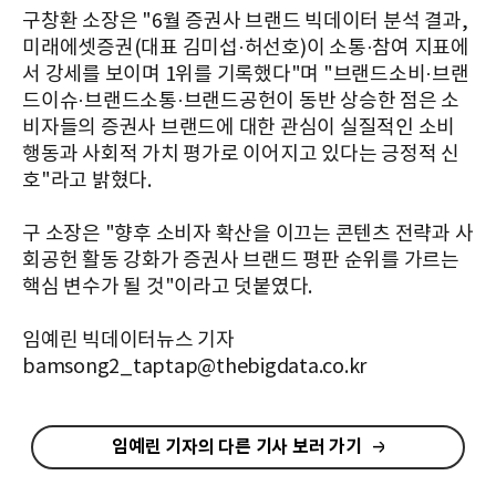
구창환 소장은 "6월 증권사 브랜드 빅데이터 분석 결과,
미래에셋증권(대표 김미섭·허선호)이 소통·참여 지표에
서 강세를 보이며 1위를 기록했다"며 "브랜드소비·브랜
드이슈·브랜드소통·브랜드공헌이 동반 상승한 점은 소
비자들의 증권사 브랜드에 대한 관심이 실질적인 소비
행동과 사회적 가치 평가로 이어지고 있다는 긍정적 신
호"라고 밝혔다.
구 소장은 "향후 소비자 확산을 이끄는 콘텐츠 전략과 사
회공헌 활동 강화가 증권사 브랜드 평판 순위를 가르는
핵심 변수가 될 것"이라고 덧붙였다.
임예린 빅데이터뉴스 기자
bamsong2_taptap@thebigdata.co.kr
임예린 기자의 다른 기사 보러 가기