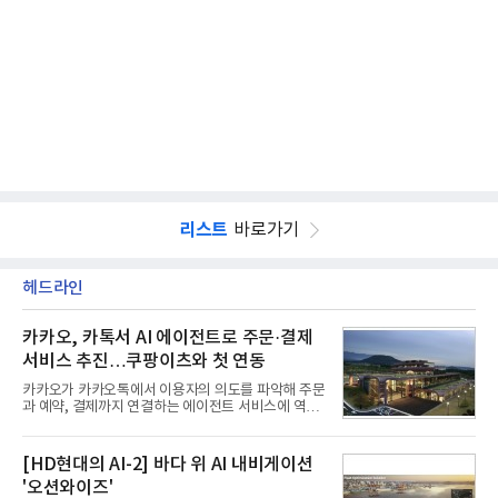
리스트
바로가기
헤드라인
카카오, 카톡서 AI 에이전트로 주문·결제
서비스 추진…쿠팡이츠와 첫 연동
카카오가 카카오톡에서 이용자의 의도를 파악해 주문
과 예약, 결제까지 연결하는 에이전트 서비스에 역량
을 집중한다. 음식 배달을 시작으로 커머스와 예약, 여
행 등으로 적용 범위를 넓혀 AI를 새로운 톡비즈 성장
축으로 만들겠다는 구상이다.정신아 카카오 대표는 6
[HD현대의 AI-2] 바다 위 AI 내비게이션
일 열린 2분기 실적 발표 컨퍼런스콜에서 "AI는 톡비
'오션와이즈'
즈 성장 재점화의 핵심이자 주요 매출원으로 자리 잡