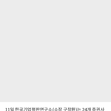
11일 한국기업평판연구소(소장 구창환)는 24개 증권사