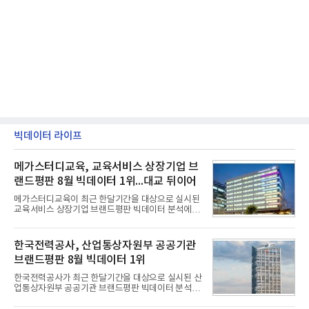
빅데이터 라이프
메가스터디교육, 교육서비스 상장기업 브
랜드평판 8월 빅데이터 1위...대교 뒤이어
메가스터디교육이 최근 한달기간을 대상으로 실시된
교육서비스 상장기업 브랜드평판 빅데이터 분석에서
1위를 차지했다. 대교와 디지털대상이 뒤를 이었다.7
일 한국기업평판연구소(소장 구창환)는 국내 교육서
비스 상장기업 브랜드를 대상으로 지난 7월 7일부터
한국전력공사, 산업통상자원부 공공기관
8월 7일까지 수집된 소비자 빅데이터 10,074,233건
브랜드평판 8월 빅데이터 1위
을 분석한 결과, 메가스터디교육이 브랜드평판지수
1,710,926을 기록하며 8월 1위에 올랐다고 밝혔다.
한국전력공사가 최근 한달기간을 대상으로 실시된 산
분석에 활용된 빅데이터는 지난 7월(9,491,206건) 대
업통상자원부 공공기관 브랜드평판 빅데이터 분석에
비 6.14% 증가한 수치로, 교육서비스 상장기업 브랜
서 1위를 차지했다. 한국가스공사와 한국수력원자력
드에 대한 소비자 관심이 확대됐다.연구소에 따르면 8