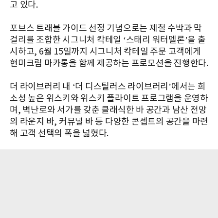
고 있다.
포브스 트래블 가이드 선정 기념으로는 제철 수박과 막
걸리를 조합한 시그니처 칵테일 ‘스태리 워터멜론’을 출
시하고, 6월 15일까지 시그니처 칵테일 주문 고객에게
현미크림 마카롱을 함께 제공하는 프로모션을 진행한다.
더 라이브러리 내 ‘더 디스틸러스 라이브러리’에서는 희
소성 높은 위스키와 위스키 플라이트 프로그램을 운영하
며, 벽난로와 서가를 갖춘 클래식한 바 공간과 남산 전망
의 라운지 바, 커뮤널 바 등 다양한 콘셉트의 공간을 마련
해 고객 선택의 폭을 넓혔다.