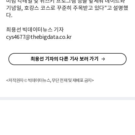
미엄 칵테일 및 위스키 프로그램 등을 앞세워 데이트와
기념일, 호캉스 코스로 꾸준히 주목받고 있다"고 설명했
다.
최용선 빅데이터뉴스 기자
cys4677@thebigdata.co.kr
최용선 기자의 다른 기사 보러 가기
<저작권자 © 빅데이터뉴스, 무단 전재 및 재배포 금지>