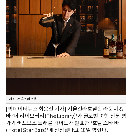
사진=서울신라호텔
[빅데이터뉴스 최용선 기자] 서울신라호텔은 라운지 &
바 ‘더 라이브러리(The Library)’가 글로벌 여행 전문 평
가기관 포브스 트래블 가이드가 발표한 ‘호텔 스타 바
(Hotel Star Bars)’에 선정됐다고 10일 밝혔다.