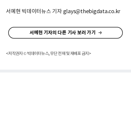
서예현 빅데이터뉴스 기자 glays@thebigdata.co.kr
서예현 기자의 다른 기사 보러 가기
<저작권자 © 빅데이터뉴스, 무단 전재 및 재배포 금지>