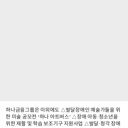
하나금융그룹은 이외에도 △발달장애인 예술가들을 위
한 미술 공모전 ‘하나 아트버스’ △장애 아동·청소년을
위한 재활 및 학습 보조기구 지원사업 △발달·청각 장애