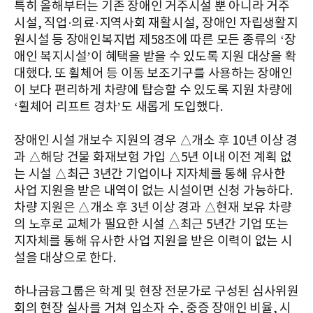
특히 올해부터는 기존 장애인 거주시설 뿐 아니라 거주
시설, 직업·의료·지역사회 재활시설, 장애인 자립생활지
원시설 등 장애인복지법 제58조에 따른 모든 종류의 ‘장
애인 복지시설’이 혜택을 받을 수 있도록 지원 대상을 확
대했다. 또 휠체어 등 이동 보조기구를 사용하는 장애인
이 보다 편리하게 차량에 탑승할 수 있도록 지원 차량에
‘휠체어 리프트 경차’도 새롭게 도입했다.
장애인 시설 개보수 지원의 경우 △개소 후 10년 이상 경
과 △해당 건물 화재보험 가입 △5년 이내 이전 계획 없
는 시설 △최근 3년간 기업이나 지자체를 통해 유사한
사업 지원을 받은 내역이 없는 시설이면 신청 가능하다.
차량 지원은 △개소 후 3년 이상 경과 △현재 보유 차량
의 노후로 교체가 필요한 시설 △최근 5년간 기업 또는
지자체를 통해 유사한 사업 지원을 받은 이력이 없는 시
설을 대상으로 한다.
하나금융그룹은 학계 및 현장 전문가로 구성된 심사위원
회의 현장 실사를 거쳐 입소자 수, 중증 장애인 비율, 시