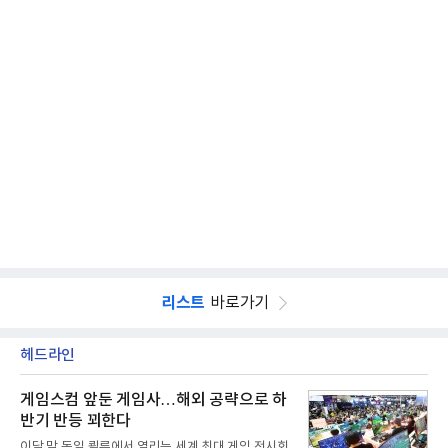
리스트
바로가기
헤드라인
게임스컴 앞둔 게임사…해외 공략으로 하
반기 반등 꾀한다
이달 말 독일 쾰른에서 열리는 세계 최대 게임 전시회