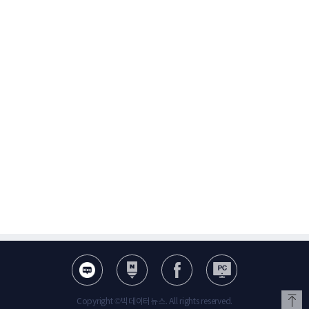
Copyright ©빅데이터뉴스. All rights reserved.