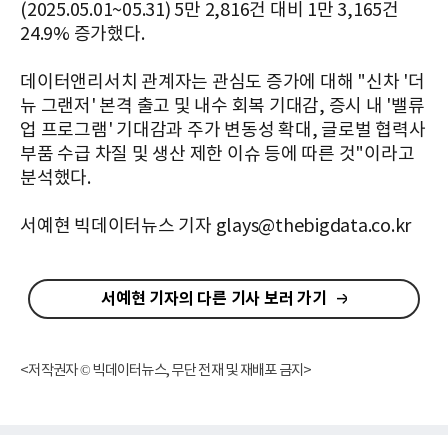
(2025.05.01~05.31) 5만 2,816건 대비 1만 3,165건
24.9% 증가했다.
데이터앤리서치 관계자는 관심도 증가에 대해 "신차 '더
뉴 그랜저' 본격 출고 및 내수 회복 기대감, 증시 내 '밸류
업 프로그램' 기대감과 주가 변동성 확대, 글로벌 협력사
부품 수급 차질 및 생산 제한 이슈 등에 따른 것"이라고
분석했다.
서예현 빅데이터뉴스 기자 glays@thebigdata.co.kr
서예현 기자의 다른 기사 보러 가기
<저작권자 © 빅데이터뉴스, 무단 전재 및 재배포 금지>