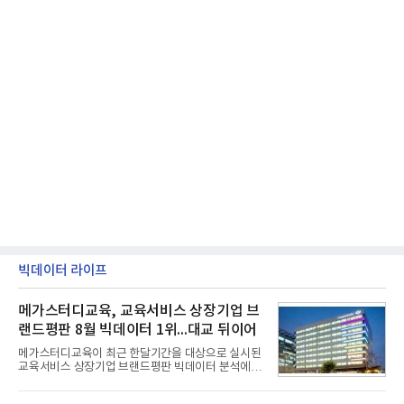
빅데이터 라이프
메가스터디교육, 교육서비스 상장기업 브
랜드평판 8월 빅데이터 1위...대교 뒤이어
메가스터디교육이 최근 한달기간을 대상으로 실시된
교육서비스 상장기업 브랜드평판 빅데이터 분석에서
1위를 차지했다. 대교와 디지털대상이 뒤를 이었다.7
일 한국기업평판연구소(소장 구창환)는 국내 교육서