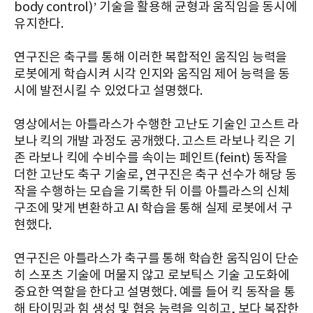
body control)’ 기술을 활용해 균형과 움직임을 동시에
유지한다.
연구진은 축구를 통해 이러한 복합적인 움직임 능력을
로봇에게 학습시켜 시각 인지와 움직임 제어 능력을 동
시에 발전시킬 수 있었다고 설명했다.
영상에서는 아틀라스가 수행한 고난도 기술인 고스트 라
보나 킥의 개발 과정도 공개했다. 고스트 라보나 킥은 기
존 라보나 킥에 수비수를 속이는 페인트(feint) 동작을
더한 고난도 축구 기술로, 연구진은 축구 선수가 해당 동
작을 수행하는 모습을 기록한 뒤 이를 아틀라스의 신체
구조에 맞게 변환하고 AI 학습을 통해 실제 로봇에서 구
현했다.
연구진은 아틀라스가 축구를 통해 학습한 움직임이 단순
히 스포츠 기술에 머물지 않고 로보틱스 기술 고도화에
중요한 역할을 한다고 설명했다. 예를 들어 킥 동작을 통
해 타이밍과 힘 생성 및 협응 능력을 익히고, 보다 복잡한