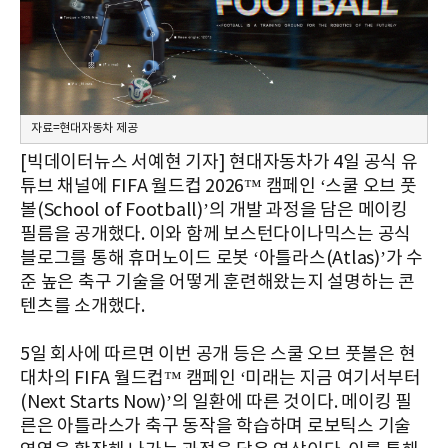
자료=현대자동차 제공
[빅데이터뉴스 서예현 기자] 현대자동차가 4일 공식 유
튜브 채널에 FIFA 월드컵 2026™ 캠페인 ‘스쿨 오브 풋
볼(School of Football)’의 개발 과정을 담은 메이킹
필름을 공개했다. 이와 함께 보스턴다이나믹스는 공식
블로그를 통해 휴머노이드 로봇 ‘아틀라스(Atlas)’가 수
준 높은 축구 기술을 어떻게 훈련해왔는지 설명하는 콘
텐츠를 소개했다.
5일 회사에 따르면 이번 공개 등은 스쿨 오브 풋볼은 현
대차의 FIFA 월드컵™ 캠페인 ‘미래는 지금 여기서부터
(Next Starts Now)’의 일환에 따른 것이다. 메이킹 필
른은 아틀라스가 축구 동작을 학습하며 로보틱스 기술