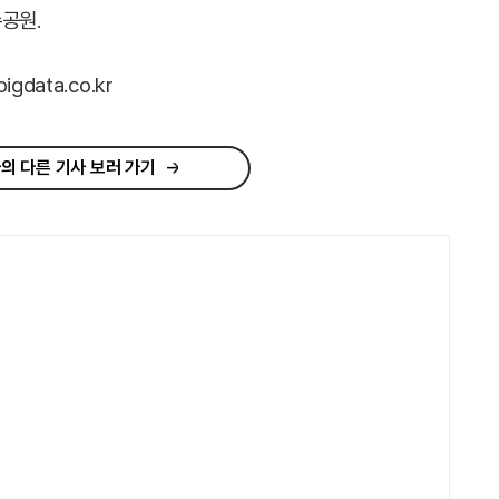
수공원.
data.co.kr
의 다른 기사 보러 가기