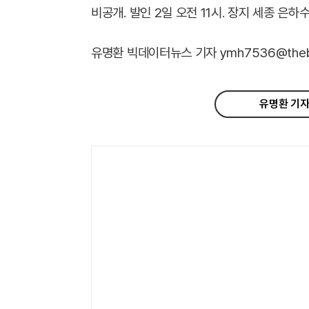
비공개. 발인 2일 오전 11시. 장지 세종 은하
유명환 빅데이터뉴스 기자 ymh7536@thebig
유명환 기자