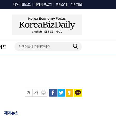
네이버 포스트
네이버 블로그
회사소개
기사제보
이프
재계뉴스