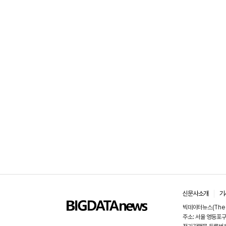
신문사소개
기
빅데이터뉴스(The B
주소: 서울 영등포구 