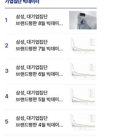
기업집단 빅데이터
삼성, 대기업집단
1
브랜드평판 8월 빅데이터
분석 1위...SK·현대자동차
순
삼성, 대기업집단
2
브랜드평판 7월 빅데이터
분석 1위...SK·두산·
현대자동차 순
삼성, 대기업집단
3
브랜드평판 6월 빅데이터
압도적 1위...SK·한화 순
삼성, 대기업집단
4
브랜드평판 5월 빅데이터
1위...현대자동차 뒤이어
삼성, 대기업집단
5
브랜드평판 4월 빅데이터
분석 1위..."평판지수도