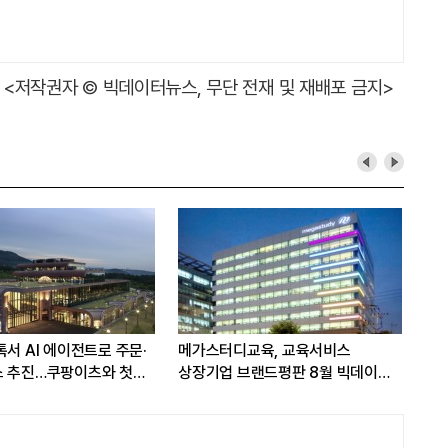
<저작권자 © 빅데이터뉴스, 무단 전재 및 재배포 금지>
톡서 AI 에이전트로 주문·
메가스터디교육, 교육서비스
문어
스 추진…쿠팡이츠와 첫
상장기업 브랜드평판 8월 빅데이터
AI
1위...대교 뒤이어