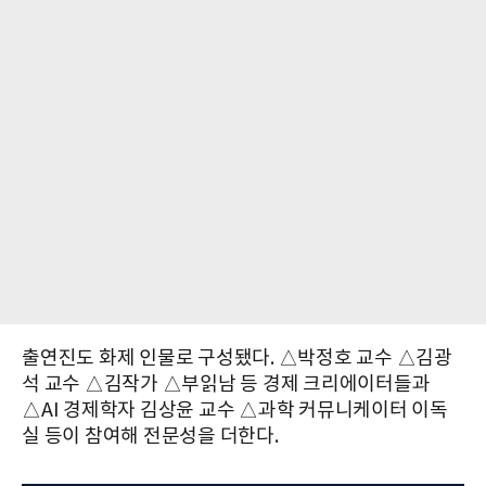
출연진도 화제 인물로 구성됐다. △박정호 교수 △김광
석 교수 △김작가 △부읽남 등 경제 크리에이터들과
△AI 경제학자 김상윤 교수 △과학 커뮤니케이터 이독
실 등이 참여해 전문성을 더한다.