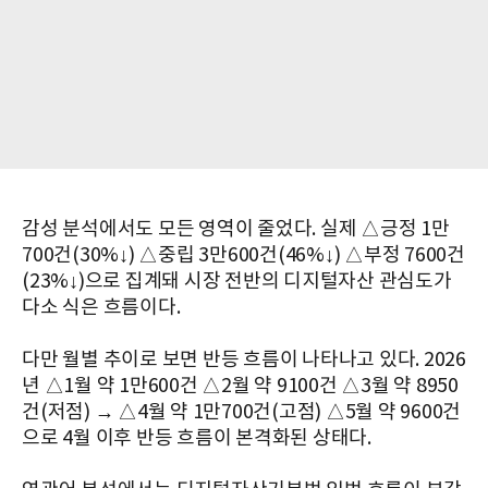
감성 분석에서도 모든 영역이 줄었다. 실제 △긍정 1만
700건(30%↓) △중립 3만600건(46%↓) △부정 7600건
(23%↓)으로 집계돼 시장 전반의 디지털자산 관심도가
다소 식은 흐름이다.
다만 월별 추이로 보면 반등 흐름이 나타나고 있다. 2026
년 △1월 약 1만600건 △2월 약 9100건 △3월 약 8950
건(저점) → △4월 약 1만700건(고점) △5월 약 9600건
으로 4월 이후 반등 흐름이 본격화된 상태다.