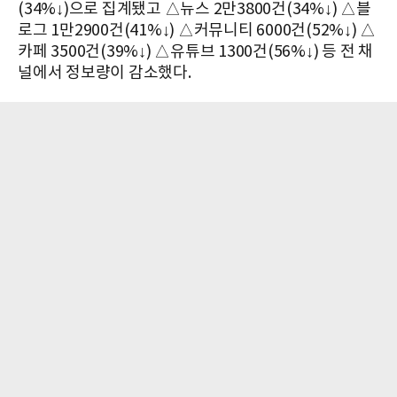
(34%↓)으로 집계됐고 △뉴스 2만3800건(34%↓) △블
로그 1만2900건(41%↓) △커뮤니티 6000건(52%↓) △
카페 3500건(39%↓) △유튜브 1300건(56%↓) 등 전 채
널에서 정보량이 감소했다.