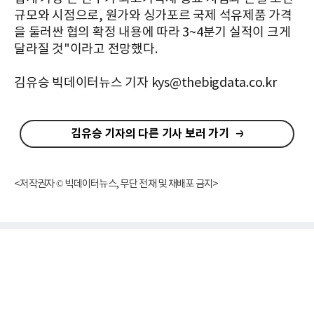
규모와 시점으로, 원가와 싱가포르 국제 석유제품 가격
을 둘러싼 협의 확정 내용에 따라 3~4분기 실적이 크게
달라질 것"이라고 전망했다.
김유승 빅데이터뉴스 기자 kys@thebigdata.co.kr
김유승 기자의 다른 기사 보러 가기
<저작권자 © 빅데이터뉴스, 무단 전재 및 재배포 금지>