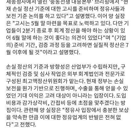
세종청사에서 열린 '중동전쟁 대응본부' 브리핑에서 "현
재 손실 정산 기준에 대한 고시를 준비하며 정유사들과
보전 기준 논의를 하고 있다"고 설명했다. 이어 양 실장
은 "고시는 5월 말 마련을 목표로 노력하고 있다. 다만 기
업들이 2분기 종료 후 회계 정산을 해야 하는 상황이 있
어 6월 말에 하는 것이 좋다는 의견이 있었다"며 "(기업
의) 준비 기간, 검증 과정 등을 고려하면 실질적 정산은 7
월 이후에 될 것"이라고 설명했다.
손실 정산의 기준과 방향성은 산업부가 수립하지만, 구
체적인 검증 및 심사 작업은 외부 회계법인과 전문가로
구성된 최고액정산위원회가 맡는다. 현재 정부는 손실
보전을 원가 기반으로 진행하며, 수출을 통해 얻을 수 있
었던 기대 이익은 고려 대상이 아니라는 입장이다. 도입
비용과 감가상각비, 간접비 등에 초점을 맞추겠다는 방
침이다. 관련해 양 실장은 "정유사 입장에서 충분한 보상
을 약속한 만큼 이에 대한 정유업계의 반발은 전혀 없
다"고 전했다.