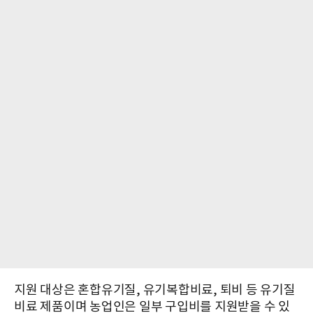
지원 대상은 혼합유기질, 유기복합비료, 퇴비 등 유기질
비료 제품이며 농업인은 일부 구입비를 지원받을 수 있