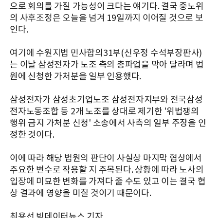
으로 회의를 가질 가능성이 크다는 얘기다. 결국 중노위
의 사후조정은 오늘을 넘겨 19일까지 이어질 것으로 보
인다.
여기에 수원지법 민사합의31부(신우정 수석부장판사)
는 이날 삼성전자가 노조 측의 총파업을 막아 달라며 법
원에 신청한 가처분을 일부 인용했다.
삼성전자가 삼성초기업노조 삼성전자지부와 전국삼성
전자노동조합 등 2개 노조를 상대로 제기한 '위법쟁의
행위 금지 가처분 신청' 소송에서 사측의 일부 주장을 인
정한 것이다.
이에 따라 해당 법원의 판단이 사실상 마지막 협상에서
주요한 변수로 작용할 지 주목된다. 상황에 따라 노사의
입장에 미묘한 변화를 가져다 줄 수도 있고 이는 결국 협
상 결과에 영향을 미칠 것이기 때문이다.
최용선 빅데이터뉴스 기자