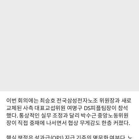
이번 회의에는 최승호 전국삼성전자노조 위원장과 새로
교체된 사측 대표교섭위원 여명구 DS피플팀장이 참석
했다. 통상적인 실무 조정과 달리 박수근 중앙노동위원
장이 직접 중재에 나서면서 협상 무게감도 한층 커졌다.
핵심 쟁점은 성과급(OPI) 지급 기준의 명문화 여부다. 노