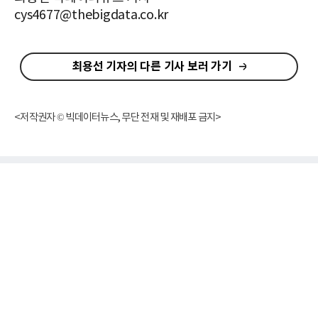
cys4677@thebigdata.co.kr
최용선 기자의 다른 기사 보러 가기
<저작권자 © 빅데이터뉴스, 무단 전재 및 재배포 금지>