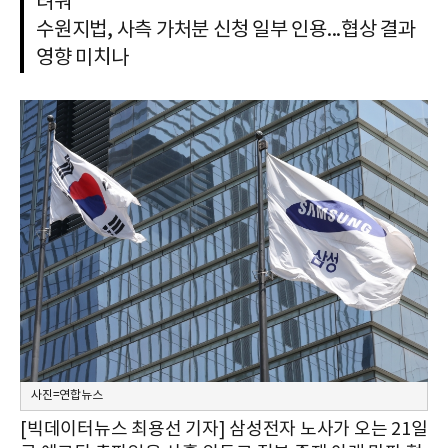
려워"
수원지법, 사측 가처분 신청 일부 인용...협상 결과
영향 미치나
사진=연합뉴스
[빅데이터뉴스 최용선 기자] 삼성전자 노사가 오는 21일