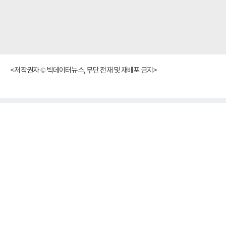
<저작권자 © 빅데이터뉴스, 무단 전재 및 재배포 금지>