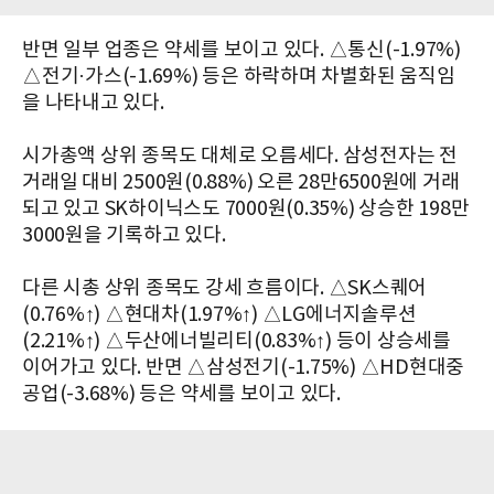
반면 일부 업종은 약세를 보이고 있다. △통신(-1.97%)
△전기·가스(-1.69%) 등은 하락하며 차별화된 움직임
을 나타내고 있다.
시가총액 상위 종목도 대체로 오름세다. 삼성전자는 전
거래일 대비 2500원(0.88%) 오른 28만6500원에 거래
되고 있고 SK하이닉스도 7000원(0.35%) 상승한 198만
3000원을 기록하고 있다.
다른 시총 상위 종목도 강세 흐름이다. △SK스퀘어
(0.76%↑) △현대차(1.97%↑) △LG에너지솔루션
(2.21%↑) △두산에너빌리티(0.83%↑) 등이 상승세를
이어가고 있다. 반면 △삼성전기(-1.75%) △HD현대중
공업(-3.68%) 등은 약세를 보이고 있다.