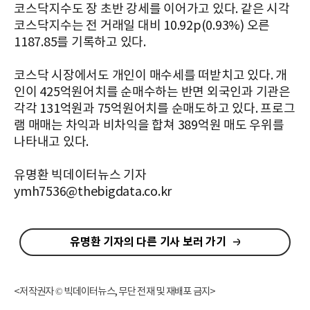
코스닥지수도 장 초반 강세를 이어가고 있다. 같은 시각
코스닥지수는 전 거래일 대비 10.92p(0.93%) 오른
1187.85를 기록하고 있다.
코스닥 시장에서도 개인이 매수세를 떠받치고 있다. 개
인이 425억원어치를 순매수하는 반면 외국인과 기관은
각각 131억원과 75억원어치를 순매도하고 있다. 프로그
램 매매는 차익과 비차익을 합쳐 389억원 매도 우위를
나타내고 있다.
유명환 빅데이터뉴스 기자
ymh7536@thebigdata.co.kr
유명환 기자의 다른 기사 보러 가기
<저작권자 © 빅데이터뉴스, 무단 전재 및 재배포 금지>