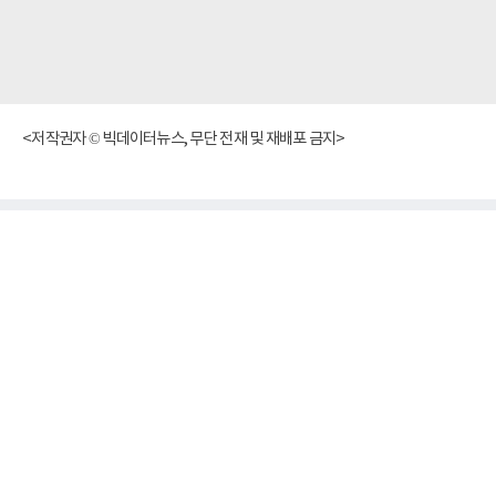
<저작권자 © 빅데이터뉴스, 무단 전재 및 재배포 금지>