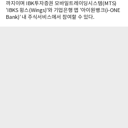
까지이며 IBK투자증권 모바일트레이딩시스템(MTS)
'IBKS 윙스(Wings)'와 기업은행 앱 '아이원뱅크(i-ONE
Bank)' 내 주식서비스에서 참여할 수 있다.