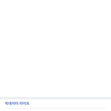
받을 수 있다.LG TV를 구독으로 이용하면 최대 6년까
지 구독 계약기간 내 무상 A/S를 받을 수 있으며, 이사
등으로 이전
빅데이터 라이프