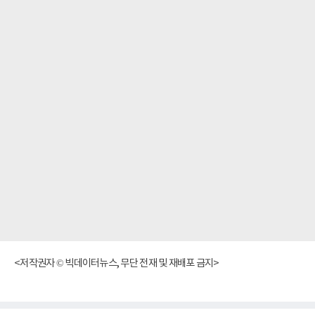
<저작권자 © 빅데이터뉴스, 무단 전재 및 재배포 금지>