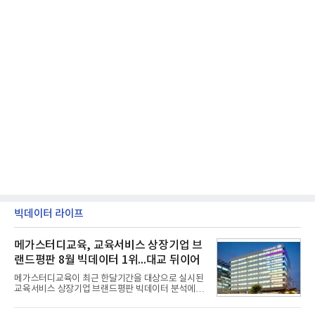
빅데이터 라이프
메가스터디교육, 교육서비스 상장기업 브
랜드평판 8월 빅데이터 1위...대교 뒤이어
메가스터디교육이 최근 한달기간을 대상으로 실시된
교육서비스 상장기업 브랜드평판 빅데이터 분석에서
1위를 차지했다. 대교와 디지털대상이 뒤를 이었다.7
일 한국기업평판연구소(소장 구창환)는 국내 교육서