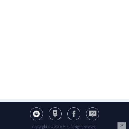
Copyright ©빅데이터뉴스. All rights reserved.