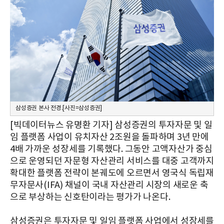
삼성증권 본사 전경.[사진=삼성증권]
[빅데이터뉴스 유명환 기자] 삼성증권의 투자자문 및 일
임 플랫폼 사업이 유치자산 2조원을 돌파하며 3년 만에
4배 가까운 성장세를 기록했다. 그동안 고액자산가 중심
으로 운영되던 자문형 자산관리 서비스를 대중 고객까지
확대한 플랫폼 전략이 본궤도에 오르면서 영국식 독립재
무자문사(IFA) 채널이 국내 자산관리 시장의 새로운 축
으로 부상하는 신호탄이라는 평가가 나온다.
삼성증권은 투자자문 및 일임 플랫폼 사업에서 성장세를