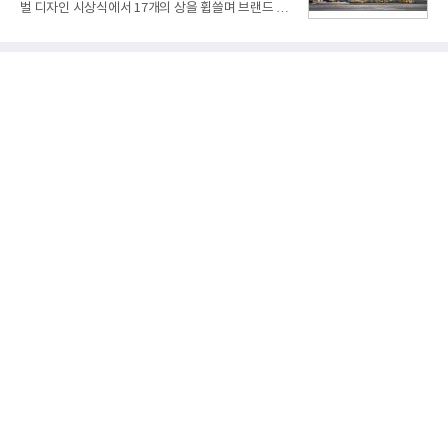
벌 디자인 시상식에서 17개의 상을 휩쓸며 브랜드 경
참여한 가운데 LIG 넥스원은 탐색 개발에서 체계개발
쟁력을 다시 한번 입증했다.현대자동차·기아는 '2026
완료까지 모든 과정에 참여했다. 1976년 호크 미사일
레드 닷 어워드: 브랜드 & 커뮤니케이션 디자인 부문
창정비 업체로 출발했던 회사가 호크 대체 유도무기
(Red Dot Design Award: Brand &
인 천궁
Communication Design)'에서 최우수상 2개, 본상
15개를 수상했다고 7일 밝혔다.'레드 닷 어워드'는 독
일 iF, 미국 IDEA와 함께 세계 3대 디자인 시상식으로
손꼽히는 세계 최대 규모의 디자인 공모전이다. 독일
노르트라인 베스트팔렌 디자인센터(Design
Zentrum Nordrhein Westfalen)가 주관해 매년 ▲
제품 디자인 ▲브랜드 & 커뮤니케이션 디자인 ▲디
자인 콘셉트 각 부문에서 우수한