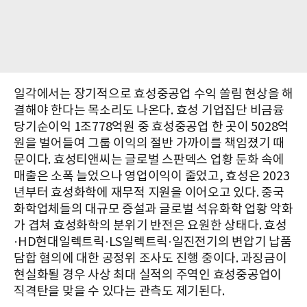
일각에서는 장기적으로 효성중공업 수익 쏠림 현상을 해
결해야 한다는 목소리도 나온다. 효성 기업집단 비금융
당기순이익 1조778억원 중 효성중공업 한 곳이 5028억
원을 벌어들여 그룹 이익의 절반 가까이를 책임졌기 때
문이다. 효성티앤씨는 글로벌 스판덱스 업황 둔화 속에
매출은 소폭 늘었으나 영업이익이 줄었고, 효성은 2023
년부터 효성화학에 재무적 지원을 이어오고 있다. 중국
화학업체들의 대규모 증설과 글로벌 석유화학 업황 악화
가 겹쳐 효성화학의 분위기 반전은 요원한 상태다. 효성
·HD현대일렉트릭·LS일렉트릭·일진전기의 변압기 납품
담합 혐의에 대한 공정위 조사도 진행 중이다. 과징금이
현실화될 경우 사상 최대 실적의 주역인 효성중공업이
직격탄을 맞을 수 있다는 관측도 제기된다.