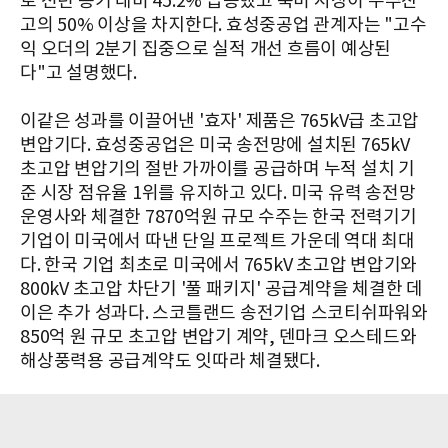
로 전년 동기 대비 45.2% 급증했고 북미 시장이 수주잔
고의 50% 이상을 차지한다. 효성중공업 관계자는 "고수
익 오더의 2분기 집중으로 실적 개선 흐름이 예상된
다"고 설명했다.
이같은 성과를 이끌어낸 '효자' 제품은 765kV급 초고압
변압기다. 효성중공업은 미국 송전망에 설치된 765kV
초고압 변압기의 절반 가까이를 공급하며 누적 설치 기
준 시장 점유율 1위를 유지하고 있다. 미국 유력 송전망
운영사와 체결한 7870억원 규모 수주는 한국 전력기기
기업이 미국에서 따낸 단일 프로젝트 가운데 역대 최대
다. 한국 기업 최초로 미국에서 765kV 초고압 변압기와
800kV 초고압 차단기 '풀 패키지' 공급계약을 체결한 데
이은 추가 성과다. 스코틀랜드 송전기업 스코티쉬파워와
850억 원 규모 초고압 변압기 계약, 덴마크 오스테드와
해상풍력용 공급계약도 잇따라 체결됐다.