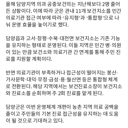
올해 담양지역 의과 공중보건의는 지난해보다 2명 줄어
든 상황이다. 이에 따라 군은 관내 11개 보건지소를 민간
의료기관 접근 여부에 따라 ‘유지형’과 ‘통합형’으로 나
눠 운영 효율을 높이기로 했다.
담양읍과 고서·창평·수북·대전면 보건지소는 기존 기능
을 유지하는 형태로 운영된다. 이들 지역은 민간 병·의원
이 있는 만큼 보건소와 의료기관 간 연계를 통해 주민 진
료를 지원할 계획이다.
반면 의료기관이 부족하거나 접근성이 떨어지는 봉산·
가사문학·대덕·무정·금성·용·월산면 등은 통합형 체계
로 전환된다. 해당 지역에서는 보건진료소장이 보건지소
와 진료소를 순회하며 주 2회 진료를 맡게 된다.
담양군은 이번 운영체계 개편이 농촌 지역 의료 공백을
줄이고 주민들의 기본 진료 접근성을 유지하는 데 도움
이 될 것으로 기대하고 있다.