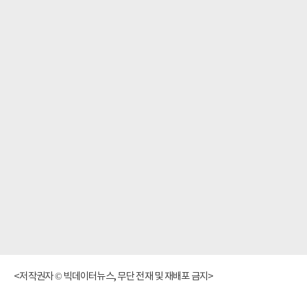
<저작권자 © 빅데이터뉴스, 무단 전재 및 재배포 금지>