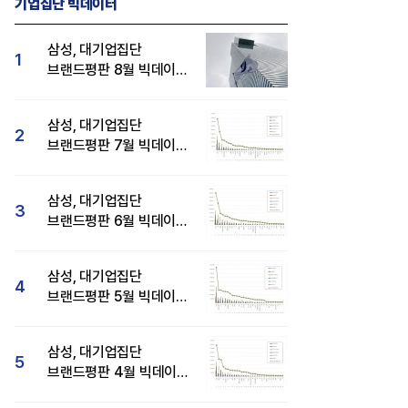
기업집단 빅데이터
삼성, 대기업집단
1
브랜드평판 8월 빅데이터
분석 1위...SK·현대자동차
순
삼성, 대기업집단
2
브랜드평판 7월 빅데이터
분석 1위...SK·두산·
현대자동차 순
삼성, 대기업집단
3
브랜드평판 6월 빅데이터
압도적 1위...SK·한화 순
삼성, 대기업집단
4
브랜드평판 5월 빅데이터
1위...현대자동차 뒤이어
삼성, 대기업집단
5
브랜드평판 4월 빅데이터
분석 1위..."평판지수도