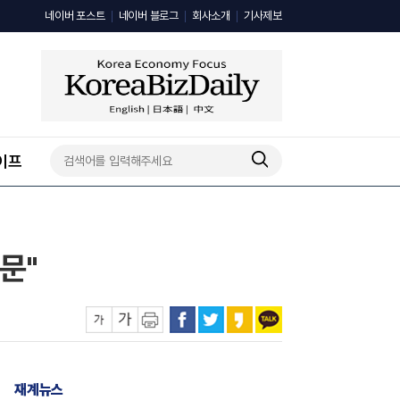
네이버 포스트
네이버 블로그
회사소개
기사제보
이프
방문"
재계뉴스