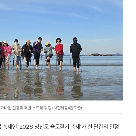
 하나인 신흥리 해변 노르딕 워킹 (사진제공=완도군)
 축제인 ‘2026 청산도 슬로걷기 축제’가 한 달간의 일정