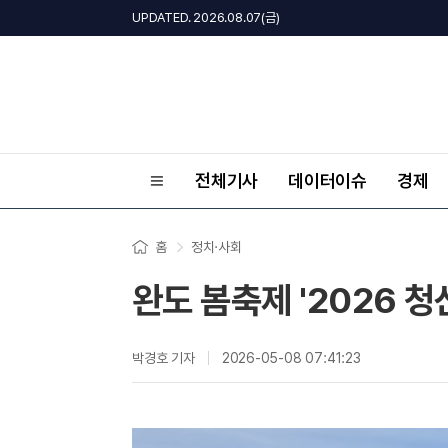
UPDATED. 2026.08.07(금)
전체기사
데이터이슈
경제
홈
정치·사회
완도 봄축제 '2026 청
박경호 기자
2026-05-08 07:41:23