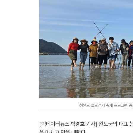
청산도 슬로걷기 축제 프로그램 중
[빅데이터뉴스 박경호 기자] 완도군의 대표 봄
을 마치고 막을 내렸다.