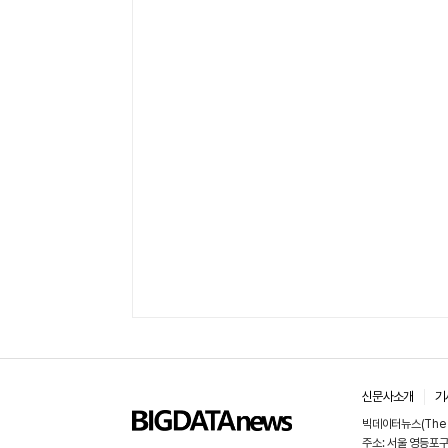
신문사소개
기
빅데이터뉴스(The B
주소: 서울 영등포구 