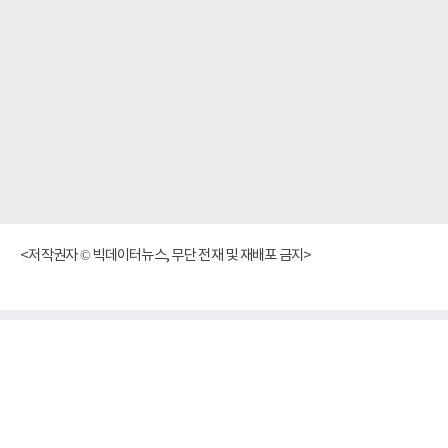
<저작권자 © 빅데이터뉴스, 무단 전재 및 재배포 금지>