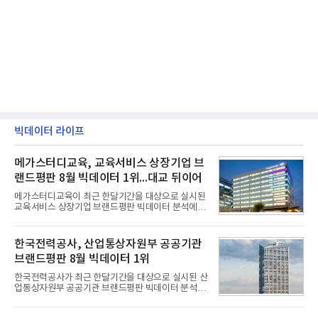
빅데이터 라이프
메가스터디교육, 교육서비스 상장기업 브
랜드평판 8월 빅데이터 1위...대교 뒤이어
메가스터디교육이 최근 한달기간을 대상으로 실시된
교육서비스 상장기업 브랜드평판 빅데이터 분석에서
1위를 차지했다. 대교와 디지털대상이 뒤를 이었다.7
일 한국기업평판연구소(소장 구창환)는 국내 교육서
비스 상장기업 브랜드를 대상으로 지난 7월 7일부터
한국전력공사, 산업통상자원부 공공기관
8월 7일까지 수집된 소비자 빅데이터 10,074,233건
브랜드평판 8월 빅데이터 1위
을 분석한 결과, 메가스터디교육이 브랜드평판지수
1,710,926을 기록하며 8월 1위에 올랐다고 밝혔다.
한국전력공사가 최근 한달기간을 대상으로 실시된 산
분석에 활용된 빅데이터는 지난 7월(9,491,206건) 대
업통상자원부 공공기관 브랜드평판 빅데이터 분석에
비 6.14% 증가한 수치로, 교육서비스 상장기업 브랜
서 1위를 차지했다. 한국가스공사와 한국수력원자력
드에 대한 소비자 관심이 확대됐다.연구소에 따르면 8
이 순으로 뒤를 이었다.7일 한국기업평판연구소(소장
월 교육서비스 상장기업 브랜드평판 순위는 메가스터