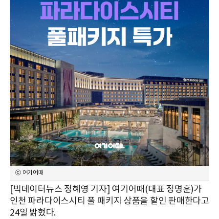
ⓒ 여기어때
[빅데이터뉴스 정혜영 기자] 여기어때(대표 정명훈)가
인천 파라다이스시티 풀 패키지 상품을 할인 판매한다고
24일 밝혔다.