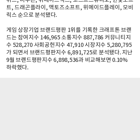
위드, 미투온, 위메이드맥스, 고스트스튜디오, 한빛소프
트, 드래곤플라이, 액토즈소프트, 위메이드플레이, 모비
릭스 순으로 분석됐다.
게임 상장기업 브랜드평판 1위를 기록한 크래프톤 브랜
드는 참여지수 146,965 소통지수 887,786 커뮤니티지
수 528,270 사회공헌지수 47,910 시장지수 5,280,795
가 되면서 브랜드평판지수 6,891,725로 분석됐다. 지난
9월 브랜드평판지수 6,898,536과 비교해보면 0.10%
하락했다.