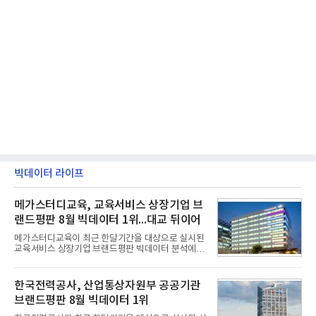
빅데이터 라이프
메가스터디교육, 교육서비스 상장기업 브
랜드평판 8월 빅데이터 1위...대교 뒤이어
메가스터디교육이 최근 한달기간을 대상으로 실시된
교육서비스 상장기업 브랜드평판 빅데이터 분석에서
1위를 차지했다. 대교와 디지털대상이 뒤를 이었다.7
일 한국기업평판연구소(소장 구창환)는 국내 교육서
비스 상장기업 브랜드를 대상으로 지난 7월 7일부터
한국전력공사, 산업통상자원부 공공기관
8월 7일까지 수집된 소비자 빅데이터 10,074,233건
브랜드평판 8월 빅데이터 1위
을 분석한 결과, 메가스터디교육이 브랜드평판지수
1,710,926을 기록하며 8월 1위에 올랐다고 밝혔다.