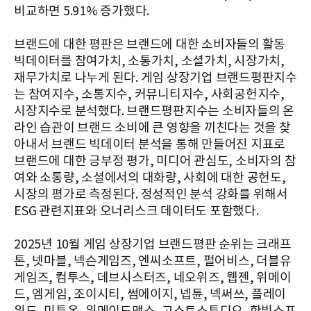
비교하면 5.91% 증가했다.
브랜드에 대한 평판은 브랜드에 대한 소비자들의 활동
빅데이터를 참여가치, 소통가치, 소셜가치, 시장가치,
재무가치로 나누게 된다. 게임 상장기업 브랜드평판지수
는 참여지수, 소통지수, 커뮤니티지수, 사회공헌지수,
시장지수로 분석했다. 브랜드평판지수는 소비자들의 온
라인 습관이 브랜드 소비에 큰 영향을 끼친다는 것을 찾
아내서 브랜드 빅데이터 분석을 통해 만들어진 지표로
브랜드에 대한 긍부정 평가, 미디어 관심도, 소비자의 참
여와 소통량, 소셜에서의 대화량, 사회에 대한 공헌도,
시장의 평가로 측정된다. 정성적인 분석 강화를 위해서
ESG 관련지표와 오너리스크 데이터도 포함했다.
2025년 10월 게임 상장기업 브랜드평판 순위는 크래프
톤, 넷마블, 넥슨게임즈, 엔씨소프트, 펄어비스, 더블유
게임즈, 컴투스, 데브시스터즈, 네오위즈, 웹젠, 위메이
드, 엠게임, 조이시티, 썸에이지, 넵튠, 넥써쓰, 플레이