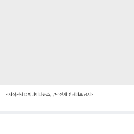
<저작권자 © 빅데이터뉴스, 무단 전재 및 재배포 금지>