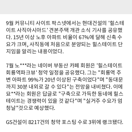
9월 커뮤니티 사이트 팍스넷에서는 현대건설의 '힐스테
이트 사직아시아드' 견본주택 개관 소식 기사를 공유했
다. 15년 이상 노후 아파트 비율이 67%에 달해 신축 수
요가 크며, 사직동에 처음으로 분양되는 힐스테이트 단
지임을 알리는 내용이었다.
7월 노***라는 네이버 부동산 카페 회원은 '힐스테이트
회룡역파크뷰' 청약 일정을 공유했다. 그는 "회룡역 주
변 아파트 99%가 20년 이상된 구축이었다"며 "동대문
까지 30분 내외로 갈 수 있다"는 전망을 내비쳤다. 이에
묘**라는 회원은 답글로 "구축으로 가득한 동네에 힐스
테이트는 경쟁력이 있을 것 같다"며 "실거주 수요가 엄
청날"것으로 예상했다.
GS건설이 8217건의 청약 포스팅 수로 3위에 랭크됐다.