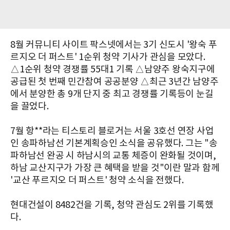
8월 커뮤니티 사이트 팍스넷에서는 3기 신도시 '왕숙 푸
르지오 더 퍼스트' 1순위 청약 기사가 관심을 모았다.
△1순위 청약 경쟁률 55대1 기록 △남양주 왕숙지구에
공급된 첫 번째 민간참여 공공분양 △최근 3년간 남양주
에서 분양한 총 9개 단지 중 최고 경쟁률 기록등이 눈길
을 끌었다.
7월 항**라는 티스토리 블로거는 서울 3호선 연장 사업
인 송파하남선 기본계획승인 소식을 공유했다. 그는 "송
파하남선 완공 시 하남시의 교통 체증이 완화될 것이며,
하남 교산지구가 가장 큰 혜택을 받을 것"이란 말과 함께
'교산 푸르지오 더 퍼스트' 청약 소식을 전했다.
현대건설이 8482건을 기록, 청약 관심도 2위를 기록했
다.