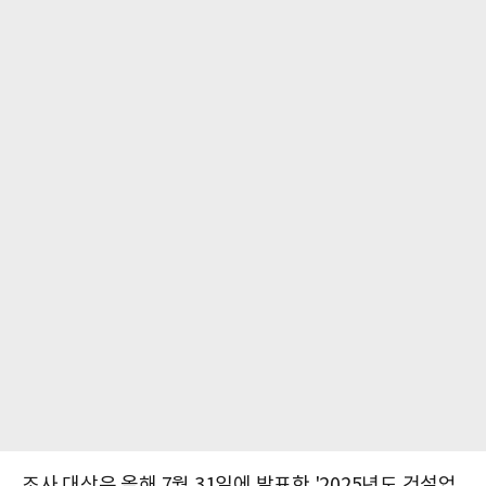
조사 대상은 올해 7월 31일에 발표한 '2025년도 건설업