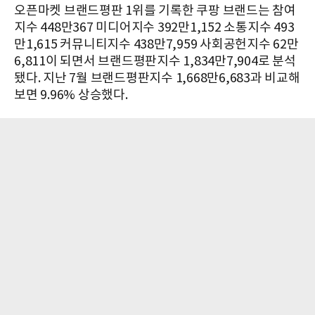
오픈마켓 브랜드평판 1위를 기록한 쿠팡 브랜드는 참여
지수 448만367 미디어지수 392만1,152 소통지수 493
만1,615 커뮤니티지수 438만7,959 사회공헌지수 62만
6,811이 되면서 브랜드평판지수 1,834만7,904로 분석
됐다. 지난 7월 브랜드평판지수 1,668만6,683과 비교해
보면 9.96% 상승했다.