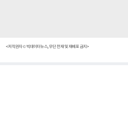
<저작권자 © 빅데이터뉴스, 무단 전재 및 재배포 금지>