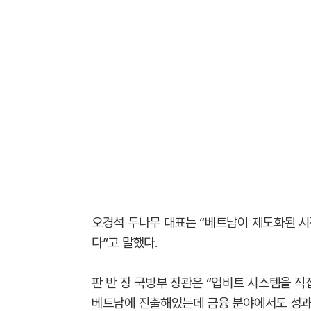
오경석 두나무 대표는 “베트남이 제도화된 시
다”고 말했다.
판 반 장 국방부 장관은 “업비트 시스템을 직
베트남에 진출해있는데 금융 분야에서도 성과를