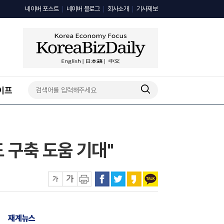
네이버 포스트
네이버 블로그
회사소개
기사제보
이프
 구축 도움 기대"
재계뉴스