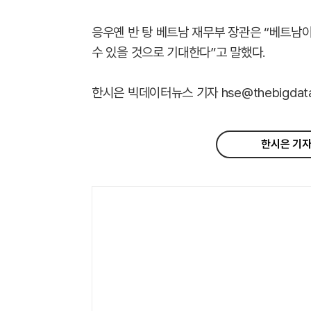
응우옌 반 탕 베트남 재무부 장관은 “베트남
수 있을 것으로 기대한다”고 말했다.
한시은 빅데이터뉴스 기자 hse@thebigdata.
한시은 기자