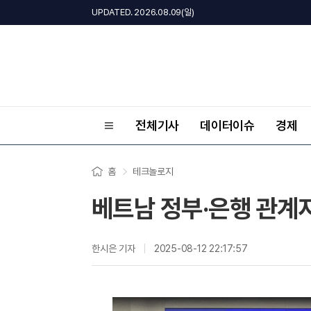
UPDATED. 2026.08.09(일)
전체기사
데이터이슈
경제
홈
테크놀로지
베트남 정부·은행 관계자
한시은 기자
2025-08-12 22:17:57