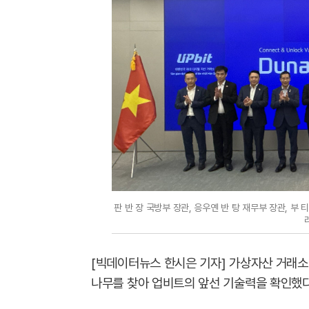
판 반 장 국방부 장관, 응우옌 반 탕 재무부 장관, 부
[빅데이터뉴스 한시은 기자] 가상자산 거래소 
나무를 찾아 업비트의 앞선 기술력을 확인했다