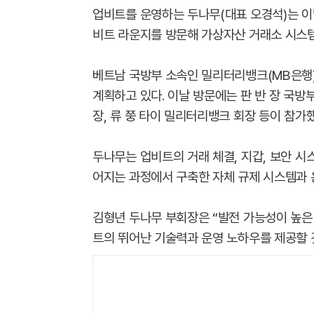
업비트를 운영하는 두나무(대표 오경석)는 이날
비트 라운지를 방문해 가상자산 거래소 시스
베트남 국방부 소속인 밀리터리뱅크(MB은행
계획하고 있다. 이날 방문에는 판 반 장 국방부
장, 류 쭝 타이 밀리터리뱅크 회장 등이 참가했
두나무는 업비트의 거래 체결, 지갑, 보안 시
어지는 과정에서 구축한 자체 규제 시스템과 
김형년 두나무 부회장은 “발전 가능성이 높은
트의 뛰어난 기술력과 운영 노하우를 제공할 