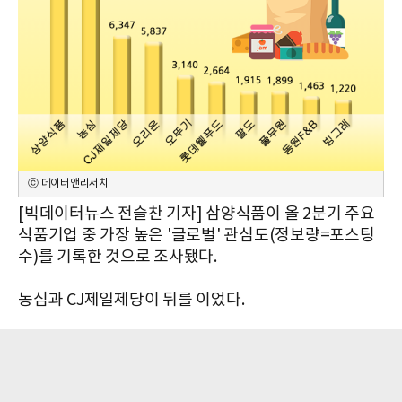
ⓒ 데이터앤리서치
[빅데이터뉴스 전슬찬 기자] 삼양식품이 올 2분기 주요
식품기업 중 가장 높은 '글로벌' 관심도(정보량=포스팅
수)를 기록한 것으로 조사됐다.
농심과 CJ제일제당이 뒤를 이었다.