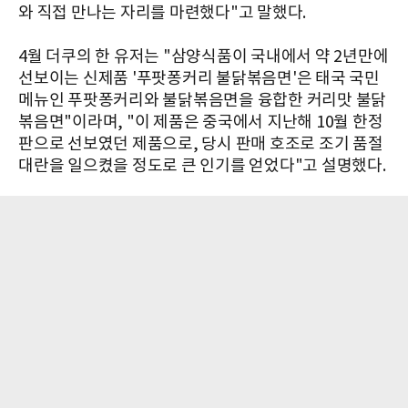
와 직접 만나는 자리를 마련했다"고 말했다.
4월 더쿠의 한 유저는 "삼양식품이 국내에서 약 2년만에
선보이는 신제품 '푸팟퐁커리 불닭볶음면'은 태국 국민
메뉴인 푸팟퐁커리와 불닭볶음면을 융합한 커리맛 불닭
볶음면"이라며, "이 제품은 중국에서 지난해 10월 한정
판으로 선보였던 제품으로, 당시 판매 호조로 조기 품절
대란을 일으켰을 정도로 큰 인기를 얻었다"고 설명했다.