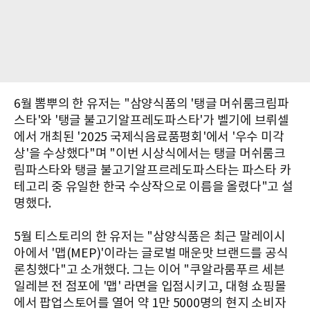
6월 뽐뿌의 한 유저는 "삼양식품의 '탱글 머쉬룸크림파
스타'와 '탱글 불고기알프레도파스타'가 벨기에 브뤼셀
에서 개최된 '2025 국제식음료품평회'에서 '우수 미각
상'을 수상했다"며 "이번 시상식에서는 탱글 머쉬룸크
림파스타와 탱글 불고기알프르레도파스타는 파스타 카
테고리 중 유일한 한국 수상작으로 이름을 올렸다"고 설
명했다.
5월 티스토리의 한 유저는 "삼양식품은 최근 말레이시
아에서 '맵(MEP)'이라는 글로벌 매운맛 브랜드를 공식
론칭했다"고 소개했다. 그는 이어 "쿠알라룸푸르 세븐
일레븐 전 점포에 '맵' 라면을 입점시키고, 대형 쇼핑몰
에서 팝업스토어를 열어 약 1만 5000명의 현지 소비자