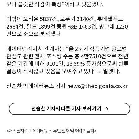
보다 쫄깃한 식감이 특징"이라고 덧붙였다.
이밖에 오리온 5837건, 오뚜기 3140건, 롯데웰푸드
2664건, 팔도 1899건 동원F&B 1463건, 빙그레 1220
건으로 순으로 분석됐다.
데이터앤리서치 관계자는 "올 2분기 식품기업 글로벌
관심도 관련 전체 포스팅 수는 총 4만7510건으로 전년
같은 기간에 비해 9101건, 23.69% 증가함으로써 한류
열풍이 식지않고 있음을 보여주고 있다"고 말했다.
전슬찬 빅데이터뉴스 기자 news@thebigdata.co.kr
전슬찬 기자의 다른 기사 보러 가기
<저작권자 © 빅데이터뉴스, 무단 전재 및 재배포 금지>