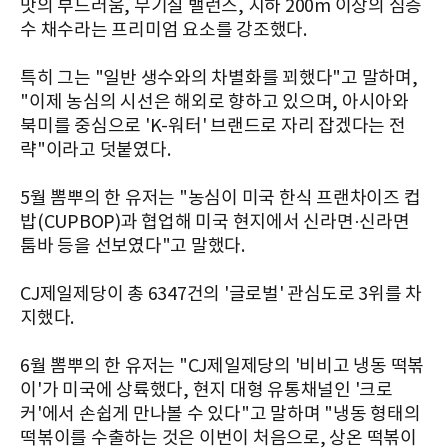
맛의 부드러움, 무기질 밸런스, 지하 200m 이상의 심층
수 채수라는 프리미엄 요소를 강조했다.
특히 그는 "일반 생수와의 차별화를 꾀했다"고 말하며,
"이제 농심의 시선은 해외로 향하고 있으며, 아시아와
북미를 중심으로 'K-워터' 브랜드로 자리 잡겠다는 전
략"이라고 덧붙였다.
5월 뽐뿌의 한 유저는 "농심이 미국 한식 프랜차이즈 컵
밥(CUPBOP)과 협업해 미국 현지에서 신라면·신라면
툼바 등을 선보였다"고 말했다.
CJ제일제당이 총 6347건의 '글로벌' 관심도로 3위를 차
지했다.
6월 뽐뿌의 한 유저는 "CJ제일제당의 '비비고 냉동 떡볶
이'가 미국에 상륙했다, 현지 대형 유통채널인 '크로
커'에서 손쉽게 만나볼 수 있다"고 말하며 "냉동 형태의
떡볶이를 수출하는 것은 이번이 처음으로, 상온 떡볶이