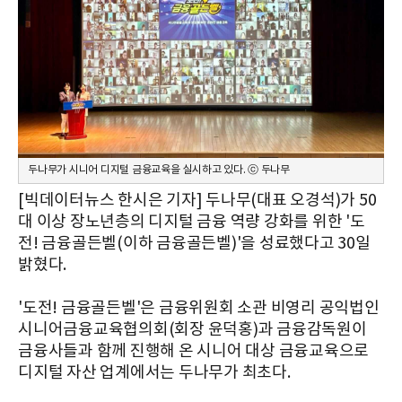
두나무가 시니어 디지털 금융교육을 실시하고 있다. ⓒ 두나무
[빅데이터뉴스 한시은 기자] 두나무(대표 오경석)가 50
대 이상 장노년층의 디지털 금융 역량 강화를 위한 '도
전! 금융골든벨(이하 금융골든벨)'을 성료했다고 30일
밝혔다.
'도전! 금융골든벨'은 금융위원회 소관 비영리 공익법인
시니어금융교육협의회(회장 윤덕홍)과 금융감독원이
금융사들과 함께 진행해 온 시니어 대상 금융교육으로
디지털 자산 업계에서는 두나무가 최초다.