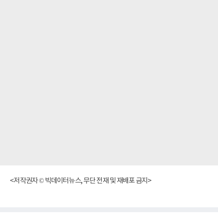
<저작권자 © 빅데이터뉴스, 무단 전재 및 재배포 금지>