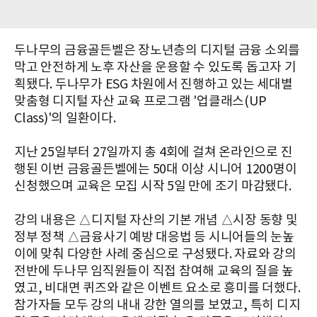
두나무의 금융골든벨은 장노년층의 디지털 금융 소외를
막고 안전하게 노후 자산을 운용할 수 있도록 돕고자 기
획됐다. 두나무가 ESG 차원에서 진행하고 있는 세대별
맞춤형 디지털 자산 교육 프로그램 '업클래스(UP
Class)'의 일환이다.
지난 25일부터 27일까지 총 4회에 걸쳐 온라인으로 진
행된 이번 금융골든벨에는 50대 이상 시니어 1200명이
신청했으며 교육은 모집 시작 5일 만에 조기 마감됐다.
강의 내용은 △디지털 자산의 기본 개념 △시장 동향 및
정부 정책 △금융사기 예방 대응법 등 시니어들의 눈높
이에 맞춰 다양한 사례 중심으로 구성됐다. 자료와 강의
전반에 두나무 임직원들이 직접 참여해 교육의 질을 높
였고, 비대면 퀴즈와 같은 이벤트 요소로 흥미를 더했다.
참가자들 모두 강의 내내 강한 열의를 보였고, 특히 디지