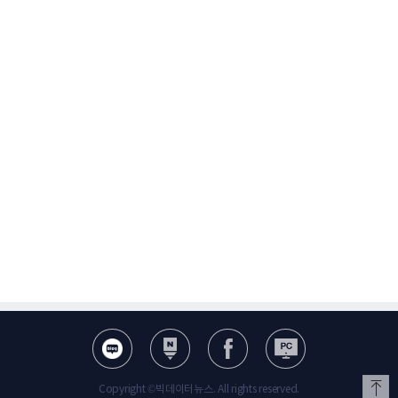
Copyright ©빅데이터뉴스. All rights reserved.