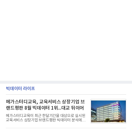
빅데이터 라이프
메가스터디교육, 교육서비스 상장기업 브
랜드평판 8월 빅데이터 1위...대교 뒤이어
메가스터디교육이 최근 한달기간을 대상으로 실시된
교육서비스 상장기업 브랜드평판 빅데이터 분석에서
1위를 차지했다. 대교와 디지털대상이 뒤를 이었다.7
일 한국기업평판연구소(소장 구창환)는 국내 교육서