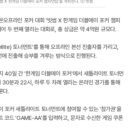
썸 X 한게임 더블에이 포커 챔피언십'을 개최한다. ⓒ 빗썸
온오프라인 포커 대회 '빗썸 X 한게임 더블에이 포커 챔피
어 두 번째 열리는 대회로, 총 상금은 약 4억원 규모다.
llite) 토너먼트'를 통해 오프라인 본선 진출자를 가리고,
에 진출해 승부를 겨루는 방식으로 진행된다.
 40일 간 '한게임 더블에이 포커'에서 새틀라이트 토너먼
 30분과 22시, 하루 두 차례 열리는 온라인 경기를 통해
룬다.
이 포커 새틀라이트 토너먼트에 참여할 수 있는 '참가권'을
 코드 'GAME-AA'를 입력하고, 문자로 수신한 게임 쿠폰