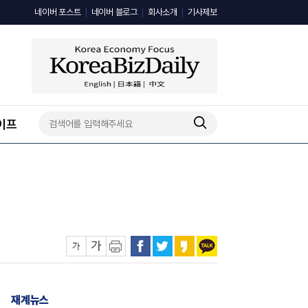
네이버 포스트
네이버 블로그
회사소개
기사제보
이프
재계뉴스