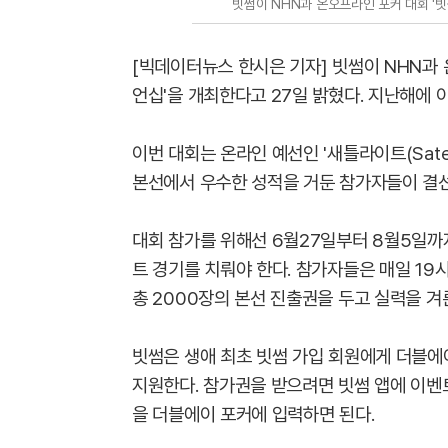
빗썸이 NHN과 온오프라인 포커 대회 '빗
[빅데이터뉴스 한시은 기자] 빗썸이 NHN과 
언십'을 개최한다고 27일 밝혔다. 지난해에 이
이번 대회는 온라인 예선인 '새틀라이트(Sate
본선에서 우수한 성적을 거둔 참가자들이 결선
대회 참가를 위해선 6월27일부터 8월5일까지
트 경기를 치뤄야 한다. 참가자들은 매일 19시
총 2000장의 본선 진출권을 두고 실력을 겨
빗썸은 생애 최초 빗썸 가입 회원에게 더블에
지원한다. 참가권을 받으려면 빗썸 앱에 이벤트
을 더블에이 포커에 입력하면 된다.