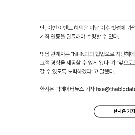
단, 이번 이벤트 혜택은 이날 이후 빗썸에 가입
계좌 연동을 완료해야 수령할 수 있다.
빗썸 관계자는 "NHN과의 협업으로 지난해에
고객 경험을 제공할 수 있게 됐다"며 "앞으
갈 수 있도록 노력하겠다"고 말했다.
한시은 빅데이터뉴스 기자 hse@thebigdata.
한시은 기자