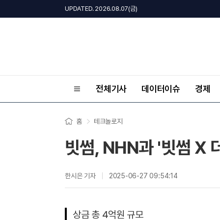
UPDATED. 2026.08.07(금)
전체기사
데이터이슈
경제
홈
테크놀로지
빗썸, NHN과 '빗썸 X
한시은 기자
2025-06-27 09:54:14
상금 총 4억원 규모