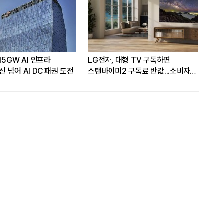
15GW AI 인프라
LG전자, 대형 TV 구독하면
[L
 넘어 AI DC 패권 도전
스탠바이미2 구독료 반값...소비자
유도
관심도 증가