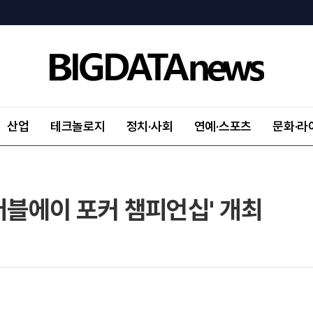
산업
테크놀로지
정치·사회
연예·스포츠
문화·라
 더블에이 포커 챔피언십' 개최