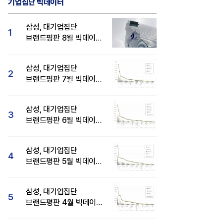
기업집단 빅데이터
삼성, 대기업집단
1
브랜드평판 8월 빅데이터
분석 1위...SK·현대자동차
순
삼성, 대기업집단
2
브랜드평판 7월 빅데이터
분석 1위...SK·두산·
현대자동차 순
삼성, 대기업집단
3
브랜드평판 6월 빅데이터
압도적 1위...SK·한화 순
삼성, 대기업집단
4
브랜드평판 5월 빅데이터
1위...현대자동차 뒤이어
삼성, 대기업집단
5
브랜드평판 4월 빅데이터
분석 1위..."평판지수도