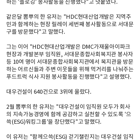
하는 '플로깅' 봉사활동을 진행했다"고 덧붙였다.
같은달 뽐뿌의 한 유저는 "HDC현대산업개발은 지역주
민과 함께하는 현장 릴레이 세번째 봉사활동으로 서대문
구를 방문했다"고 말했다.
그는 이어 "HDC현대산업개발은 DMC가재울아이파크
현장과 개발본부 임직원, 서대문종합사회복지관 봉사자
등 10여 명이 서대문종합사회복지관에서 복지관을 방문
하는 어르신들과 주변 이웃들을 위해 먹거리를 나눠주는
푸드트럭 식사 지원 봉사활동을 진행했다"고 설명했다.
대우건설이 640건으로 3위에 올랐다.
2월 뽐뿌의 한 유저는 "대우건설이 임직원 모두가 회사
의 지속가능경영에 함께 공감하고 실천할 수 있도록 '으
쓱(ESG)워킹그룹'을 창단했다"고 말했다.
이 유저는 "함께으쓱(ESG) 걷기챌린지는 대우건설 임직