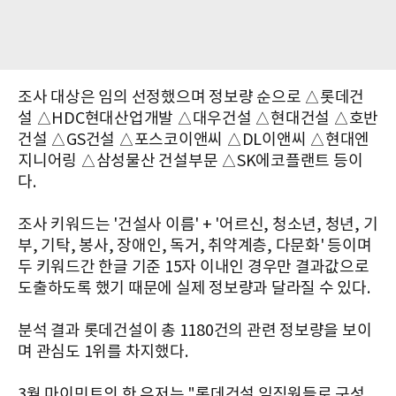
조사 대상은 임의 선정했으며 정보량 순으로 △롯데건
설 △HDC현대산업개발 △대우건설 △현대건설 △호반
건설 △GS건설 △포스코이앤씨 △DL이앤씨 △현대엔
지니어링 △삼성물산 건설부문 △SK에코플랜트 등이
다.
조사 키워드는 '건설사 이름' + '어르신, 청소년, 청년, 기
부, 기탁, 봉사, 장애인, 독거, 취약계층, 다문화' 등이며
두 키워드간 한글 기준 15자 이내인 경우만 결과값으로
도출하도록 했기 때문에 실제 정보량과 달라질 수 있다.
분석 결과 롯데건설이 총 1180건의 관련 정보량을 보이
며 관심도 1위를 차지했다.
3월 마이민트의 한 유저는 "롯데건설 임직원들로 구성