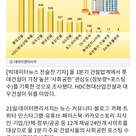
ⓒ 데이터앤리서치
[빅데이터뉴스 전슬찬 기자] 올 1분기 건설업계에서 롯
데건설이 가장 높은 '사회공헌' 관심도(정보량=포스팅
수)를 기록한 것으로 조사됐다. HDC현대산업건설과 대
우건설이 뒤를 이었다.
21일 데이터앤리서치는 뉴스·커뮤니티·블로그·카페·트
위터·인스타그램·유튜브·페이스북·카카오스토리·지식
인·기업/단체·정부/공공 등 12개 채널 24만개 사이트를
대상으로 올 1분기 주요 건설사들의 사회공헌 포스팅 수