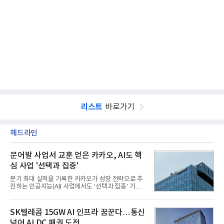
리스트
바로가기
헤드라인
문어발 사업서 교훈 얻은 카카오, AI도 핵
심 사업 '선택과 집중'
분기 최대 실적을 기록한 카카오가 성장 전략으로 추
진하는 인공지능(AI) 사업에서도 ‘선택과 집중’ 기조
를 강화하고 있다. 경쟁사들이 AI 데이터센터 등 인프
라 투자에 나서는 것과 달리, 카카오는 ‘카카오톡’이
라는 플랫폼 경쟁력을 활용한 AI 에이전트 서비스에
SK텔레콤 15GW AI 인프라 꿈꾼다…통신
집중하는 전략이다. 과거 무리한 사업 확장 과정에서
넘어 AI DC 패권 도전