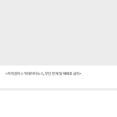
<저작권자 © 빅데이터뉴스, 무단 전재 및 재배포 금지>