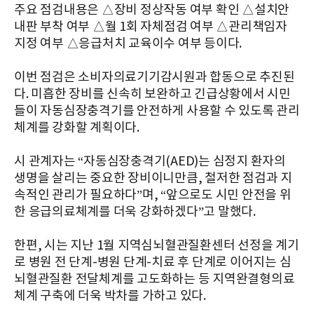
주요 점검내용은 △장비 정상작동 여부 확인 △설치안
내판 부착 여부 △월 1회 자체점검 여부 △관리책임자
지정 여부 △응급처치 교육이수 여부 등이다.
이번 점검은 소비자의료기기감시원과 합동으로 추진된
다. 미흡한 장비를 신속히 보완하고 긴급상황에서 시민
들이 자동심장충격기를 안전하게 사용할 수 있도록 관리
체계를 강화할 계획이다.
시 관계자는 “자동심장충격기(AED)는 심정지 환자의
생명을 살리는 중요한 장비이니만큼, 철저한 점검과 지
속적인 관리가 필요하다”며, “앞으로도 시민 안전을 위
한 응급의료체계를 더욱 강화하겠다”고 말했다.
한편, 시는 지난 1월 지역심뇌혈관질환센터 선정을 계기
로 병원 전 단계-병원 단계-치료 후 단계로 이어지는 심
뇌혈관질환 전달체계를 고도화하는 등 지역완결형의료
체계 구축에 더욱 박차를 가하고 있다.