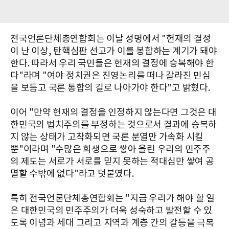
전국언론단체총연합회는 이날 성명에서 "헌재의 결정
이 난 이상, 탄핵심판 선고가 이를 봉합하는 계기가 돼야
한다. 따라서 우리 국민들은 헌재의 결정에 승복해야 한
다"라며 "여야 정치권은 진영논리를 떠나 갈라진 민심
을 보듬고 국론 통합의 길로 나아가야 한다"고 밝혔다.
이어 "만약 헌재의 결정을 인정하지 않는다면 그것은 대
한민국의 법치주의를 부정하는 것으로서 결과에 승복하
지 않는 상태가 고착화되면 국론 분열만 가속화 시킬
뿐"이라며 "수많은 희생으로 쌓아 올린 우리의 민주주
의 제도는 서로가 서로를 믿지 못하는 적대심만 쌓여 공
멸할 수밖에 없다"라고 덧붙였다.
특히 전국언론단체총연합회는 "지금 우리가 해야 할 일
은 대한민국의 민주주의가 더욱 성숙하고 발전할 수 있
도록 이념과 세대 그리고 지역과 계층 간의 갈등을 극복