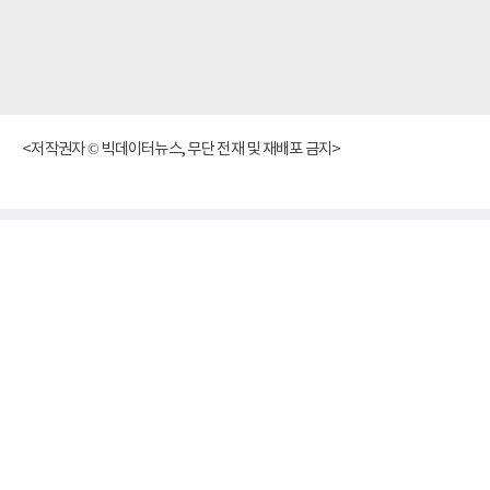
<저작권자 © 빅데이터뉴스, 무단 전재 및 재배포 금지>