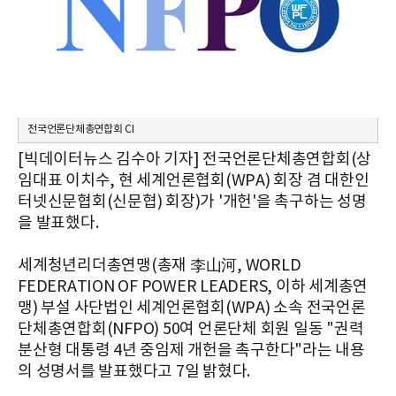
전국언론단체총연합회 CI
[빅데이터뉴스 김수아 기자] 전국언론단체총연합회(상
임대표 이치수, 현 세계언론협회(WPA) 회장 겸 대한인
터넷신문협회(신문협) 회장)가 '개헌'을 촉구하는 성명
을 발표했다.
세계청년리더총연맹(총재 李山河, WORLD
FEDERATION OF POWER LEADERS, 이하 세계총연
맹) 부설 사단법인 세계언론협회(WPA) 소속 전국언론
단체총연합회(NFPO) 50여 언론단체 회원 일동 "권력
분산형 대통령 4년 중임제 개헌을 촉구한다"라는 내용
의 성명서를 발표했다고 7일 밝혔다.