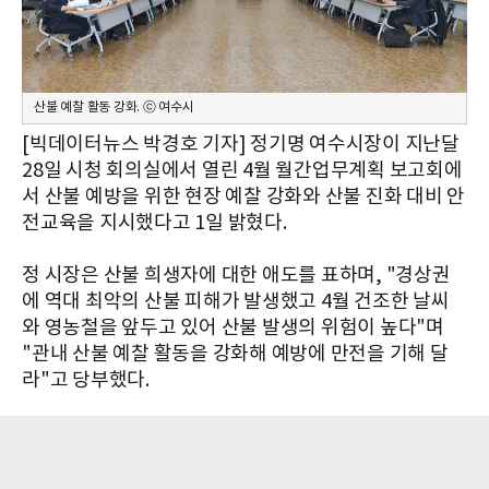
산불 예찰 활동 강화. ⓒ 여수시
[빅데이터뉴스 박경호 기자] 정기명 여수시장이 지난달
28일 시청 회의실에서 열린 4월 월간업무계획 보고회에
서 산불 예방을 위한 현장 예찰 강화와 산불 진화 대비 안
전교육을 지시했다고 1일 밝혔다.
정 시장은 산불 희생자에 대한 애도를 표하며, "경상권
에 역대 최악의 산불 피해가 발생했고 4월 건조한 날씨
와 영농철을 앞두고 있어 산불 발생의 위험이 높다"며
"관내 산불 예찰 활동을 강화해 예방에 만전을 기해 달
라"고 당부했다.