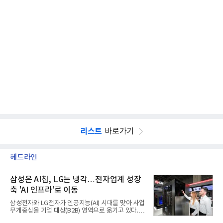
리스트
바로가기
헤드라인
삼성은 AI칩, LG는 냉각…전자업계 성장
축 'AI 인프라'로 이동
삼성전자와 LG전자가 인공지능(AI) 시대를 맞아 사업
무게중심을 기업 대상(B2B) 영역으로 옮기고 있다.
TV와 생활가전 등 전통적인 소비자 시장이 성숙기에