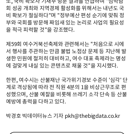
또, 국비 확보차 기재부 방문 결과를 언급하며 "섬박람
회 성공 개최와 지역경제 활성화를 위해서는 내년도 국
비 확보가 절실하다"며 "정부예산 편성 순기에 맞춰 정
부와 국회를 방문해 짜임새 있는 논리로 사업의 필요성
을 적극 피력할 것"을 강조했다.
제59회 여수거북선축제와 관련해서는 "처음으로 시에
서 행사를 주관하는 만큼 불법 노점상 문제 등 지난해 발
생한 민원에 철저히 대비하고, 여수 대표 축제라는 명성
에 걸맞게 내실 있는 콘텐츠로 채울 것"을 지시했다.
한편, 여수시는 산불재난 국가위기경보 수준이 '심각' 단
계로 격상됨에 따라 전 직원 4분의 1을 비상근무조로 편
성했으며, 산불 예찰을 비롯해 쓰레기 소각 단속 등 산불
예방에 총력을 다하고 있다.
박경호 빅데이터뉴스 기자 pkh@thebigdata.co.kr