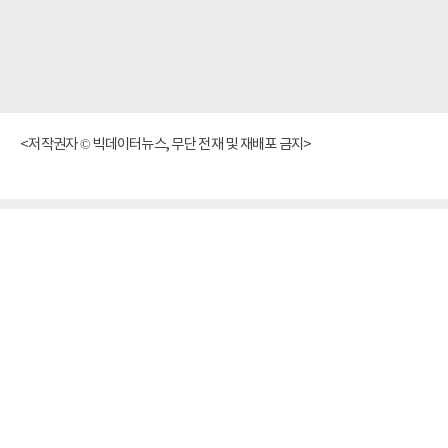
<저작권자 © 빅데이터뉴스, 무단 전재 및 재배포 금지>