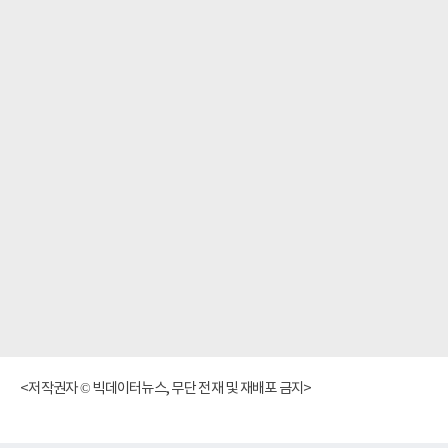
<저작권자 © 빅데이터뉴스, 무단 전재 및 재배포 금지>