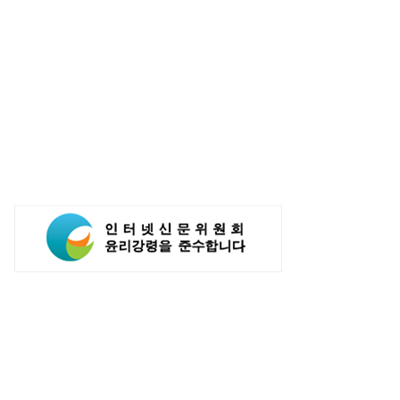
, 인공지능 활용해 구매 시스템
카카오, 카톡서 AI 에이전트로 주문·
...'AI쇼핑' 관심도 증가
결제 서비스 추진…쿠팡이츠와 첫
연동