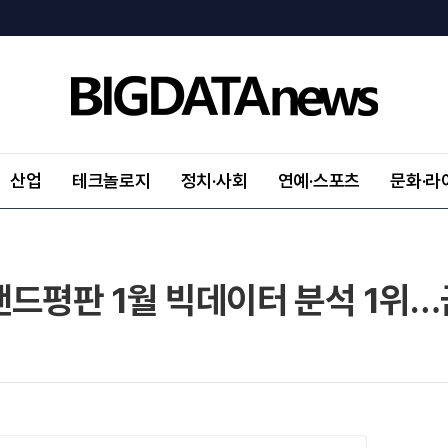
산업
테크놀로지
정치·사회
연예·스포츠
문화·라
랜드평판 1월 빅데이터 분석 1위