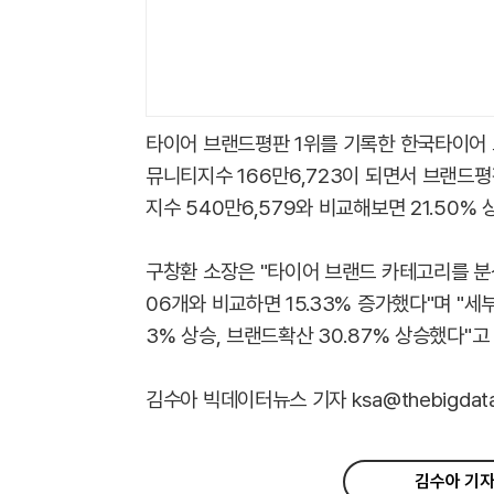
타이어 브랜드평판 1위를 기록한 한국타이어 브
뮤니티지수 166만6,723이 되면서 브랜드평
지수 540만6,579와 비교해보면 21.50% 상
구창환 소장은 "타이어 브랜드 카테고리를 분석
06개와 비교하면 15.33% 증가했다"며 "세부
3% 상승, 브랜드확산 30.87% 상승했다"고
김수아 빅데이터뉴스 기자 ksa@thebigdata.
김수아 기자