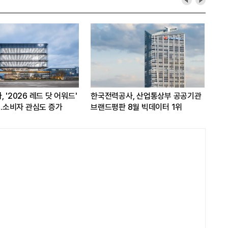
 '2026 레드 닷 어워드'
한국전력공사, 산업통상부 공공기관
쿠팡
...소비자 관심도 증가
브랜드평판 8월 빅데이터 1위
개선