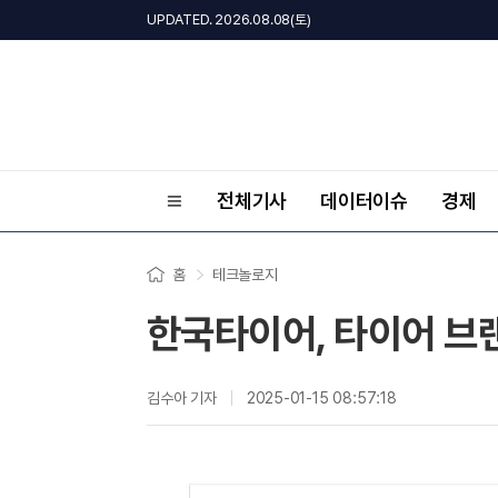
UPDATED. 2026.08.08(토)
전체기사
데이터이슈
경제
홈
테크놀로지
한국타이어, 타이어 브
김수아 기자
2025-01-15 08:57:18