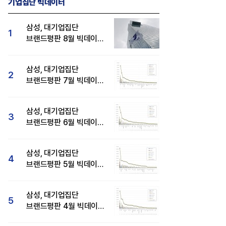
기업집단 빅데이터
삼성, 대기업집단
1
브랜드평판 8월 빅데이터
분석 1위...SK·현대자동차
순
삼성, 대기업집단
2
브랜드평판 7월 빅데이터
분석 1위...SK·두산·
현대자동차 순
삼성, 대기업집단
3
브랜드평판 6월 빅데이터
압도적 1위...SK·한화 순
삼성, 대기업집단
4
브랜드평판 5월 빅데이터
1위...현대자동차 뒤이어
삼성, 대기업집단
5
브랜드평판 4월 빅데이터
분석 1위..."평판지수도