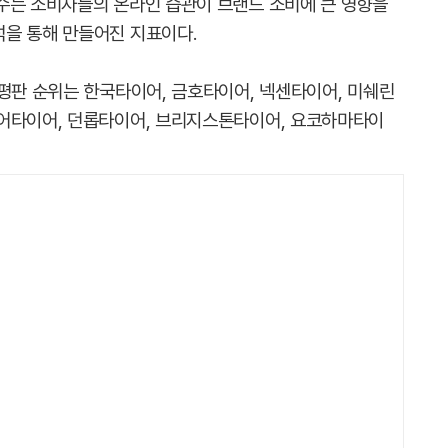
수는 소비자들의 온라인 습관이 브랜드 소비에 큰 영향을
을 통해 만들어진 지표이다.
드평판 순위는 한국타이어, 금호타이어, 넥센타이어, 미쉐린
이어타이어, 던롭타이어, 브리지스톤타이어, 요코하마타이