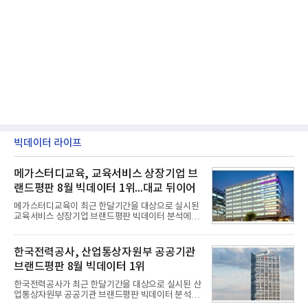
빅데이터 라이프
메가스터디교육, 교육서비스 상장기업 브
랜드평판 8월 빅데이터 1위...대교 뒤이어
메가스터디교육이 최근 한달기간을 대상으로 실시된
교육서비스 상장기업 브랜드평판 빅데이터 분석에서
1위를 차지했다. 대교와 디지털대상이 뒤를 이었다.7
일 한국기업평판연구소(소장 구창환)는 국내 교육서
비스 상장기업 브랜드를 대상으로 지난 7월 7일부터
한국전력공사, 산업통상자원부 공공기관
8월 7일까지 수집된 소비자 빅데이터 10,074,233건
브랜드평판 8월 빅데이터 1위
을 분석한 결과, 메가스터디교육이 브랜드평판지수
1,710,926을 기록하며 8월 1위에 올랐다고 밝혔다.
한국전력공사가 최근 한달기간을 대상으로 실시된 산
분석에 활용된 빅데이터는 지난 7월(9,491,206건) 대
업통상자원부 공공기관 브랜드평판 빅데이터 분석에
비 6.14% 증가한 수치로, 교육서비스 상장기업 브랜
서 1위를 차지했다. 한국가스공사와 한국수력원자력