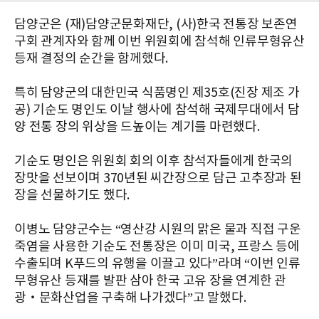
담양군은 (재)담양군문화재단, (사)한국 전통장 보존연
구회 관계자와 함께 이번 위원회에 참석해 인류무형유산
등재 결정의 순간을 함께했다.
특히 담양군의 대한민국 식품명인 제35호(진장 제조 가
공) 기순도 명인도 이날 행사에 참석해 국제무대에서 담
양 전통 장의 위상을 드높이는 계기를 마련했다.
기순도 명인은 위원회 회의 이후 참석자들에게 한국의
장맛을 선보이며 370년된 씨간장으로 담근 고추장과 된
장을 선물하기도 했다.
이병노 담양군수는 “영산강 시원의 맑은 물과 직접 구운
죽염을 사용한 기순도 전통장은 이미 미국, 프랑스 등에
수출되며 K푸드의 유행을 이끌고 있다”라며 “이번 인류
무형유산 등재를 발판 삼아 한국 고유 장을 연계한 관
광‧문화산업을 구축해 나가겠다”고 말했다.