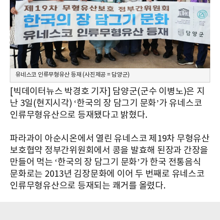
유네스코 인류무형유산 등재 (사진제공 = 담양군)
[빅데이터뉴스 박경호 기자] 담양군(군수 이병노)은 지
난 3일(현지시각) ‘한국의 장 담그기 문화’가 유네스코
인류무형유산으로 등재됐다고 밝혔다.
파라과이 아순시온에서 열린 유네스코 제19차 무형유산
보호협약 정부간위원회에서 콩을 발효해 된장과 간장을
만들어 먹는 ‘한국의 장 담그기 문화’가 한국 전통음식
문화로는 2013년 김장문화에 이어 두 번째로 유네스코
인류무형유산으로 등재되는 쾌거를 올렸다.