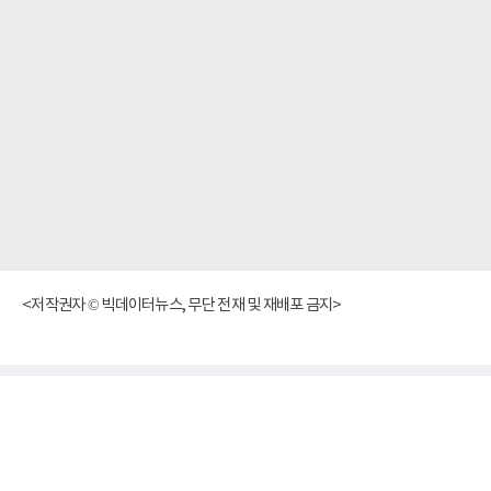
<저작권자 © 빅데이터뉴스, 무단 전재 및 재배포 금지>