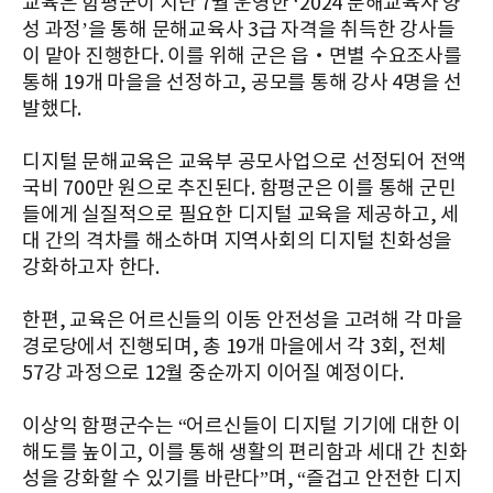
교육은 함평군이 지난 7월 운영한 ‘2024 문해교육사 양
성 과정’을 통해 문해교육사 3급 자격을 취득한 강사들
이 맡아 진행한다. 이를 위해 군은 읍‧면별 수요조사를
통해 19개 마을을 선정하고, 공모를 통해 강사 4명을 선
발했다.
디지털 문해교육은 교육부 공모사업으로 선정되어 전액
국비 700만 원으로 추진된다. 함평군은 이를 통해 군민
들에게 실질적으로 필요한 디지털 교육을 제공하고, 세
대 간의 격차를 해소하며 지역사회의 디지털 친화성을
강화하고자 한다.
한편, 교육은 어르신들의 이동 안전성을 고려해 각 마을
경로당에서 진행되며, 총 19개 마을에서 각 3회, 전체
57강 과정으로 12월 중순까지 이어질 예정이다.
이상익 함평군수는 “어르신들이 디지털 기기에 대한 이
해도를 높이고, 이를 통해 생활의 편리함과 세대 간 친화
성을 강화할 수 있기를 바란다”며, “즐겁고 안전한 디지