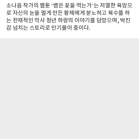
소나음 작가의 웹툰 ‘뱀은 꽃을 먹는가’는 저열한 욕망으
로 자신의 눈을 멀게 만든 황제에게 분노하고 복수를 하
는 천재적인 악사 청년 하랑의 이야기를 담았으며, 박진
감 넘치는 스토리로 인기몰이 중이다.