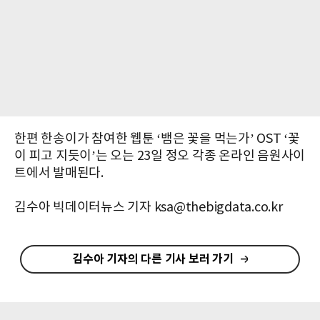
한편 한송이가 참여한 웹툰 ‘뱀은 꽃을 먹는가’ OST ‘꽃
이 피고 지듯이’는 오는 23일 정오 각종 온라인 음원사이
트에서 발매된다.
김수아 빅데이터뉴스 기자 ksa@thebigdata.co.kr
김수아 기자의 다른 기사 보러 가기