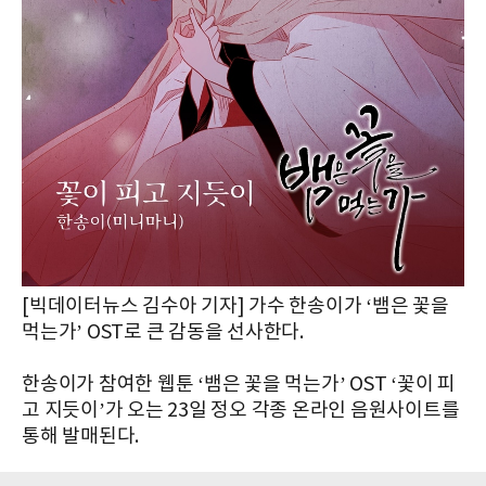
[빅데이터뉴스 김수아 기자] 가수 한송이가 ‘뱀은 꽃을
먹는가’ OST로 큰 감동을 선사한다.
한송이가 참여한 웹툰 ‘뱀은 꽃을 먹는가’ OST ‘꽃이 피
고 지듯이’가 오는 23일 정오 각종 온라인 음원사이트를
통해 발매된다.