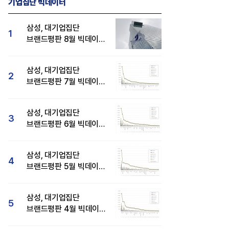
기업집단 빅데이터
삼성, 대기업집단
1
브랜드평판 8월 빅데이터
분석 1위...SK·현대자동차
순
삼성, 대기업집단
2
브랜드평판 7월 빅데이터
분석 1위...SK·두산·
현대자동차 순
삼성, 대기업집단
3
브랜드평판 6월 빅데이터
압도적 1위...SK·한화 순
삼성, 대기업집단
4
브랜드평판 5월 빅데이터
1위...현대자동차 뒤이어
삼성, 대기업집단
5
브랜드평판 4월 빅데이터
분석 1위..."평판지수도