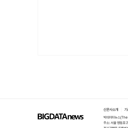
신문사소개
기
빅데이터뉴스(The B
주소: 서울 영등포구 