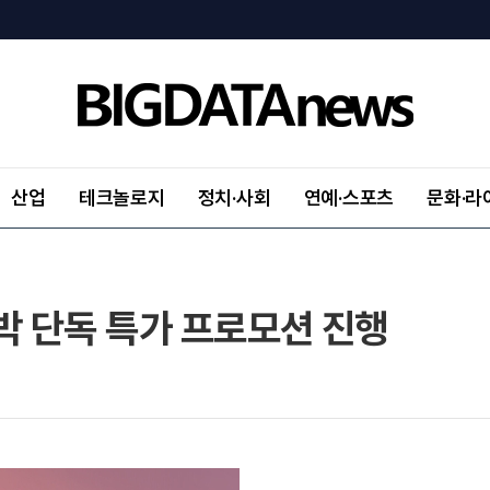
산업
테크놀로지
정치·사회
연예·스포츠
문화·라
박 단독 특가 프로모션 진행