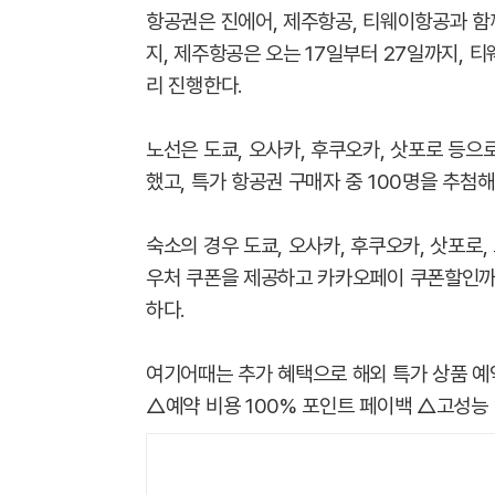
항공권은 진에어, 제주항공, 티웨이항공과 함
지, 제주항공은 오는 17일부터 27일까지, 
리 진행한다.
노선은 도쿄, 오사카, 후쿠오카, 삿포로 등으로
했고, 특가 항공권 구매자 중 100명을 추첨해
숙소의 경우 도쿄, 오사카, 후쿠오카, 삿포로,
우처 쿠폰을 제공하고 카카오페이 쿠폰할인까지
하다.
여기어때는 추가 혜택으로 해외 특가 상품 예약
△예약 비용 100% 포인트 페이백 △고성능