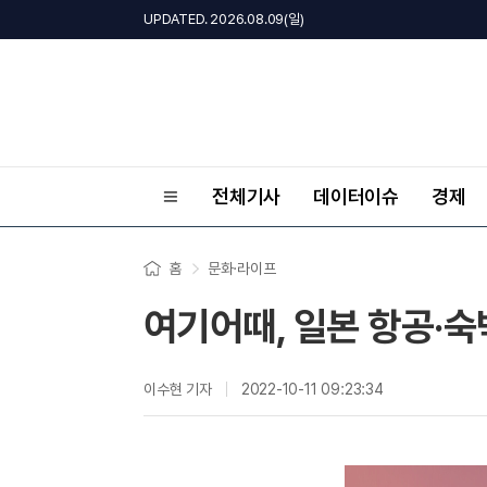
UPDATED. 2026.08.09(일)
전체기사
데이터이슈
경제
홈
문화·라이프
여기어때, 일본 항공·숙
이수현 기자
2022-10-11 09:23:34