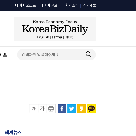
네이버 포스트
네이버 블로그
회사소개
기사제보
이프
재계뉴스