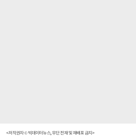
<저작권자 © 빅데이터뉴스, 무단 전재 및 재배포 금지>