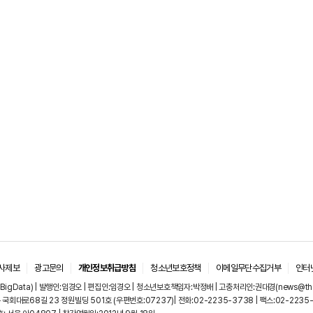
사제보
광고문의
개인정보취급방침
청소년보호정책
이메일무단수집거부
인터
igData) | 발행인:임경오 | 편집인:임경오 | 청소년보호책임자:박정배 | 고충처리인:권대경(news@thebi
국회대로68길 23 정원빌딩 501호 (우편번호:07237)| 전화:02-2235-3738 | 팩스:02-2235