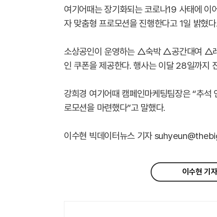
여기어때는 장기화되는 코로나19 사태에 이
자 맞춤형 프로모션을 진행한다고 1일 밝혔다
소상공인이 운영하는 △숙박 △공간대여 △레저
인 쿠폰을 제공한다. 행사는 이달 28일까지 
강희경 여기어때 캠페인마케팅팀장은 “추석 연
로모션을 마련했다”고 말했다.
이수현 빅데이터뉴스 기자 suhyeun@thebigd
이수현 기자