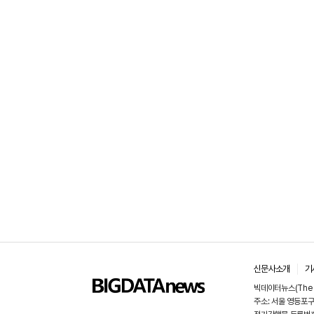
신문사소개
기
빅데이터뉴스(The B
주소: 서울 영등포구 