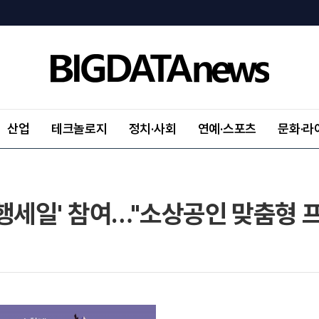
산업
테크놀로지
정치·사회
연예·스포츠
문화·라
동행세일' 참여…"소상공인 맞춤형 