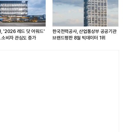
한국전력공사, 산업통상부 공공기관
쿠팡, 인공지능 활용해 구매 시스
브랜드평판 8월 빅데이터 1위
개선...'AI쇼핑' 관심도 증가