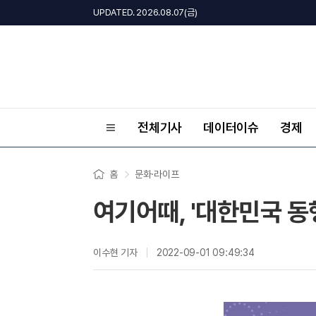
UPDATED. 2026.08.07(금)
전체기사
데이터이슈
경제
홈
문화·라이프
여기어때, '대한민국 
이수현 기자
2022-09-01 09:49:34