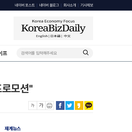
네이버 포스트
네이버 블로그
회사소개
기사제보
이프
프로모션"
재계뉴스