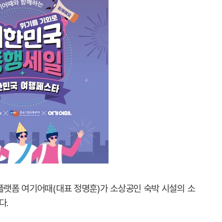
 플랫폼 여기어때(대표 정명훈)가 소상공인 숙박 시설의 소
다.