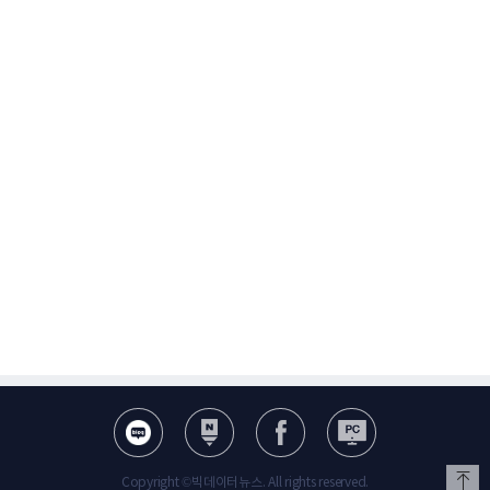
Copyright ©빅데이터뉴스. All rights reserved.