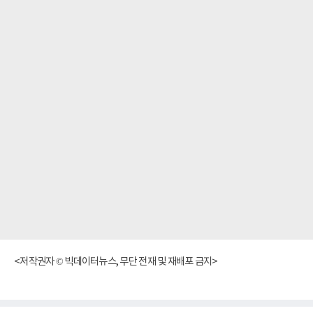
<저작권자 © 빅데이터뉴스, 무단 전재 및 재배포 금지>