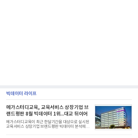
빅데이터 라이프
메가스터디교육, 교육서비스 상장기업 브
랜드평판 8월 빅데이터 1위...대교 뒤이어
메가스터디교육이 최근 한달기간을 대상으로 실시된
교육서비스 상장기업 브랜드평판 빅데이터 분석에서
1위를 차지했다. 대교와 디지털대상이 뒤를 이었다.7
일 한국기업평판연구소(소장 구창환)는 국내 교육서