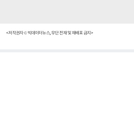
<저작권자 © 빅데이터뉴스, 무단 전재 및 재배포 금지>