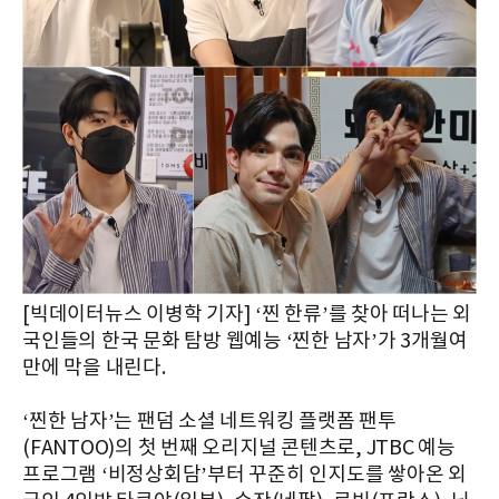
[빅데이터뉴스 이병학 기자] ‘찐 한류’를 찾아 떠나는 외
국인들의 한국 문화 탐방 웹예능 ‘찐한 남자’가 3개월여
만에 막을 내린다.
‘찐한 남자’는 팬덤 소셜 네트워킹 플랫폼 팬투
(FANTOO)의 첫 번째 오리지널 콘텐츠로, JTBC 예능
프로그램 ‘비정상회담’부터 꾸준히 인지도를 쌓아온 외