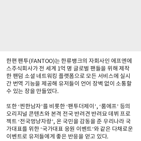
한편 팬투(FANTOO)는 한류뱅크의 자회사인 에프엔에
스주식회사가 전 세계 1억 명 글로벌 팬들을 위해 제작
한 팬덤 소셜 네트워킹 플랫폼으로 모든 서비스에 실시
간 번역 기능을 제공해 유저들이 언어 장벽 없이 소통할
수 있는 장을 만들었다.
또한 ‘찐한남자’를 비롯한 ‘팬투더제이’, ‘룸에프’ 등의
오리지널 콘텐츠와 본격 전국 반려견 반려묘 데뷔 프로
젝트 ‘전국멍냥자랑’, 온 국민을 감동을 준 우리나라 국
가대표를 위한 ‘국가대표 응원 이벤트’와 같은 다채로운
이벤트로 유저들에게 좋은 반응을 얻고 있다.