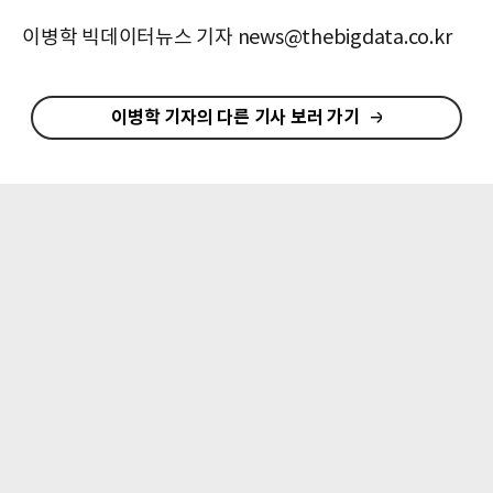
이병학 빅데이터뉴스 기자 news@thebigdata.co.kr
이병학 기자의 다른 기사 보러 가기