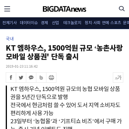
전체기사
데이터이슈
경제
산업
테크놀로지
정치·사회
연예·스포츠
문
국내
KT 엠하우스, 1500억원 규모 ‘농촌사랑
모바일 상품권' 단독 출시
2019-01-23 11:16:42
KT 엠하우스, 1500억원 규모의 농협 모바일 상품
권을 5년간 단독으로 발행
전국에서 현금처럼 쓸 수 있어 도서 지역 소비자도
편리하게 사용 가능
23일부터 ‘농협몰’과 ‘기프티쇼 비즈’에서 구매 가