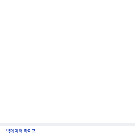
모션 대상 모델과 혜택, 구독료 등 프로모션 세부 사항
은 베스트샵 판매 매니저에게 문의하면 자세히 안내
받을 수 있다.LG TV를 구독으로 이용하면 최대 6년까
지 구독 계약기간 내 무상 A/S를 받을 수 있으며, 이사
등으로 이전
빅데이터 라이프