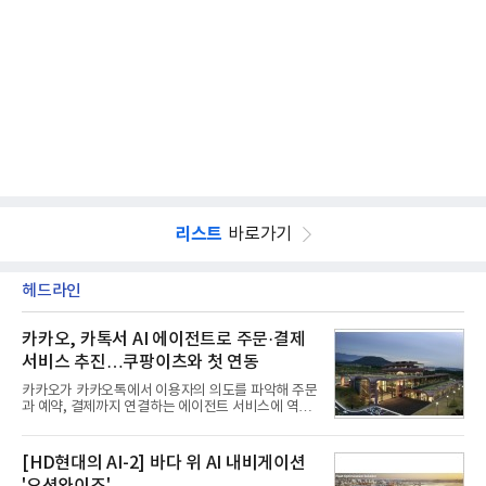
리스트
바로가기
헤드라인
카카오, 카톡서 AI 에이전트로 주문·결제
서비스 추진…쿠팡이츠와 첫 연동
카카오가 카카오톡에서 이용자의 의도를 파악해 주문
과 예약, 결제까지 연결하는 에이전트 서비스에 역량
을 집중한다. 음식 배달을 시작으로 커머스와 예약, 여
행 등으로 적용 범위를 넓혀 AI를 새로운 톡비즈 성장
축으로 만들겠다는 구상이다.정신아 카카오 대표는 6
[HD현대의 AI-2] 바다 위 AI 내비게이션
일 열린 2분기 실적 발표 컨퍼런스콜에서 "AI는 톡비