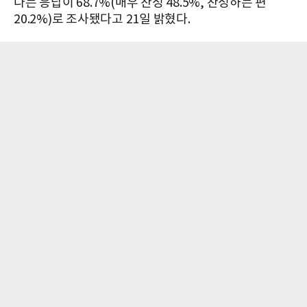
다는 응답이 68.7%(매우 찬성 48.5%, 찬성하는 편
20.2%)로 조사됐다고 21일 밝혔다.