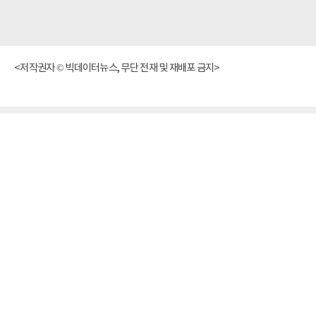
<저작권자 © 빅데이터뉴스, 무단 전재 및 재배포 금지>