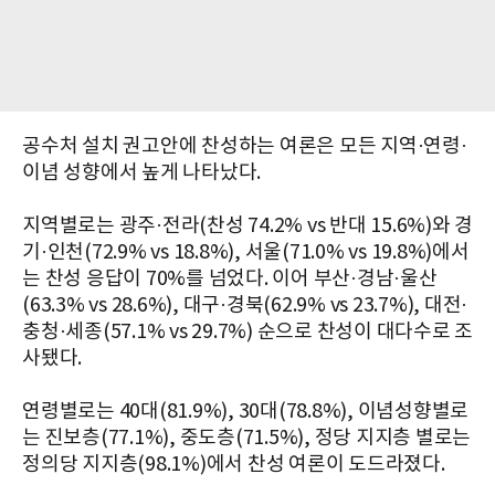
공수처 설치 권고안에 찬성하는 여론은 모든 지역·연령·
이념 성향에서 높게 나타났다.
지역별로는 광주·전라(찬성 74.2% vs 반대 15.6%)와 경
기·인천(72.9% vs 18.8%), 서울(71.0% vs 19.8%)에서
는 찬성 응답이 70%를 넘었다. 이어 부산·경남·울산
(63.3% vs 28.6%), 대구·경북(62.9% vs 23.7%), 대전·
충청·세종(57.1% vs 29.7%) 순으로 찬성이 대다수로 조
사됐다.
연령별로는 40대(81.9%), 30대(78.8%), 이념성향별로
는 진보층(77.1%), 중도층(71.5%), 정당 지지층 별로는
정의당 지지층(98.1%)에서 찬성 여론이 도드라졌다.