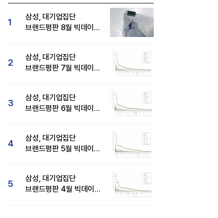
삼성, 대기업집단
1
브랜드평판 8월 빅데이터
분석 1위...SK·현대자동차
순
삼성, 대기업집단
2
브랜드평판 7월 빅데이터
분석 1위...SK·두산·
현대자동차 순
삼성, 대기업집단
3
브랜드평판 6월 빅데이터
압도적 1위...SK·한화 순
삼성, 대기업집단
4
브랜드평판 5월 빅데이터
1위...현대자동차 뒤이어
삼성, 대기업집단
5
브랜드평판 4월 빅데이터
분석 1위..."평판지수도
상승"