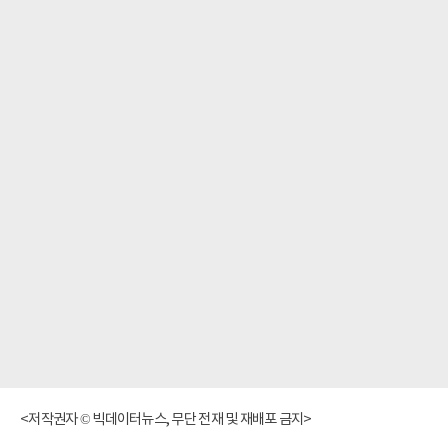
<저작권자 © 빅데이터뉴스, 무단 전재 및 재배포 금지>