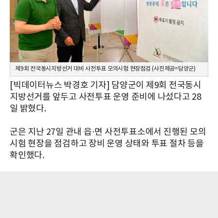
제9회 전국동시지방선거 대비 사전투표 모의시험 현장점검 (사진제공=담양군)
[빅데이터뉴스 박경호 기자] 담양군이 제9회 전국동시
지방선거를 앞두고 사전투표 운영 준비에 나섰다고 28
일 밝혔다.
군은 지난 27일 관내 읍·면 사전투표소에서 진행된 모의
시험 현장을 점검하고 장비 운영 상태와 투표 절차 등을
확인했다.