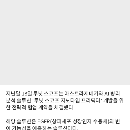
지난달 18일 루닛 스코프는 아스트라제네카와 AI 병리
분석 솔루션 ‘루닛 스코프 지노타입 프리딕터’ 개발을 위
한 전략적 협업 계약을 체결했다.
해당 솔루션은 EGFR(상피세포 성장인자 수용체)의 변
이 가능성을 예측하는 솔루션이다.