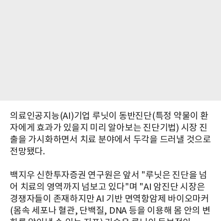
의료인공지능(AI)기업 루닛이 동반진단(특정 약물이 환
자에게 효과가 있을지 미리 알아보는 진단기법) 시장 진
출을 가시화하면서 치료 분야에서 두각을 드러낼 것으로
전망됐다.
백지우 신한투자증권 연구원은 앞서 "루닛은 진단을 넘
어 치료의 영역까지 넘보고 있다"며 "AI 암진단 시장은
경쟁자들이 존재하지만 AI 기반 면역항암제 바이오마커
(몸속 세포나 혈관, 단백질, DNA 등을 이용해 몸 안의 변