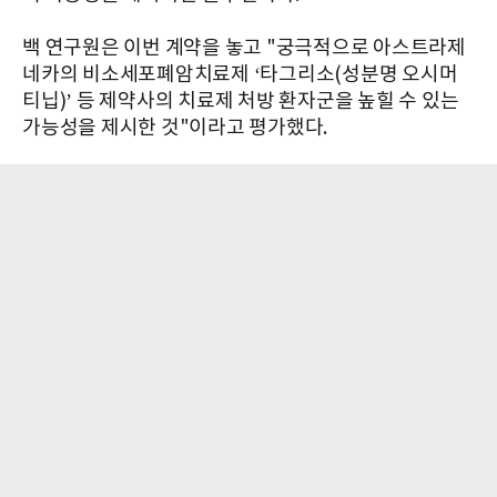
백 연구원은 이번 계약을 놓고 "궁극적으로 아스트라제
네카의 비소세포폐암치료제 ‘타그리소(성분명 오시머
티닙)’ 등 제약사의 치료제 처방 환자군을 높힐 수 있는
가능성을 제시한 것"이라고 평가했다.