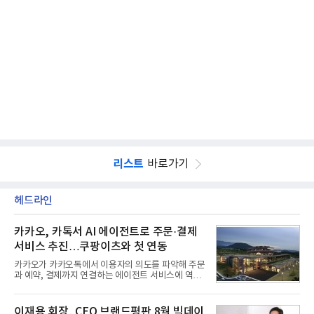
리스트
바로가기
헤드라인
카카오, 카톡서 AI 에이전트로 주문·결제
서비스 추진…쿠팡이츠와 첫 연동
카카오가 카카오톡에서 이용자의 의도를 파악해 주문
과 예약, 결제까지 연결하는 에이전트 서비스에 역량
을 집중한다. 음식 배달을 시작으로 커머스와 예약, 여
행 등으로 적용 범위를 넓혀 AI를 새로운 톡비즈 성장
축으로 만들겠다는 구상이다.정신아 카카오 대표는 6
이재용 회장, CEO 브랜드평판 8월 빅데이