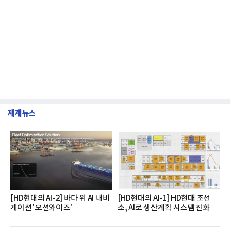
재계뉴스
[HD현대의 AI-2] 바다 위 AI 내비
[HD현대의 AI-1] HD현대 조선
게이션 '오션와이즈'
소, AI로 생산계획 시스템 진화