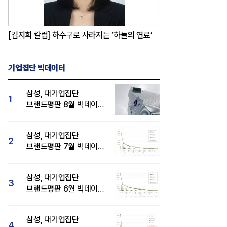
[김지희 칼럼] 하수구로 사라지는 ‘하늘의 연료’
기업집단 빅데이터
삼성, 대기업집단
1
브랜드평판 8월 빅데이터
분석 1위...SK·현대자동차
순
삼성, 대기업집단
2
브랜드평판 7월 빅데이터
분석 1위...SK·두산·
현대자동차 순
삼성, 대기업집단
3
브랜드평판 6월 빅데이터
압도적 1위...SK·한화 순
삼성, 대기업집단
4