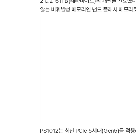
2 U.2’ 61TB(테라바이트)의 개발을 완료
않는 비휘발성 메모리인 낸드 플래시 메모리로
PS1012는 최신 PCIe 5세대(Gen5)를 