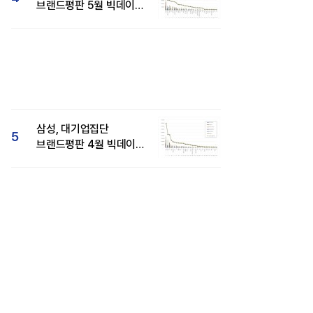
브랜드평판 5월 빅데이터
1위...현대자동차 뒤이어
삼성, 대기업집단
5
브랜드평판 4월 빅데이터
분석 1위..."평판지수도
상승"