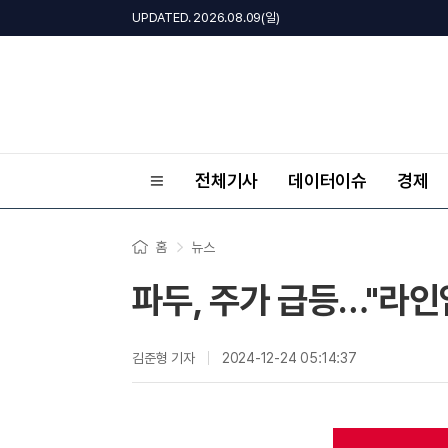
UPDATED. 2026.08.09(일)
전체기사
데이터이슈
경제
홈
뉴스
파두, 주가 급등…"라인업 
김준형 기자
2024-12-24 05:14:37