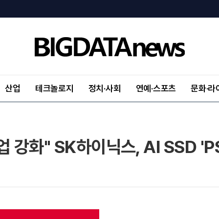
산업
테크놀로지
정치·사회
연예·스포츠
문화·라
강화" SK하이닉스, AI SSD 'P