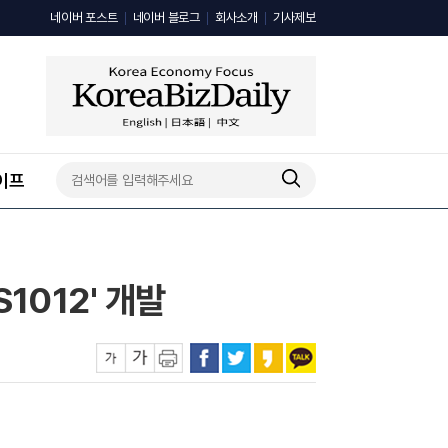
네이버 포스트
네이버 블로그
회사소개
기사제보
이프
S1012' 개발