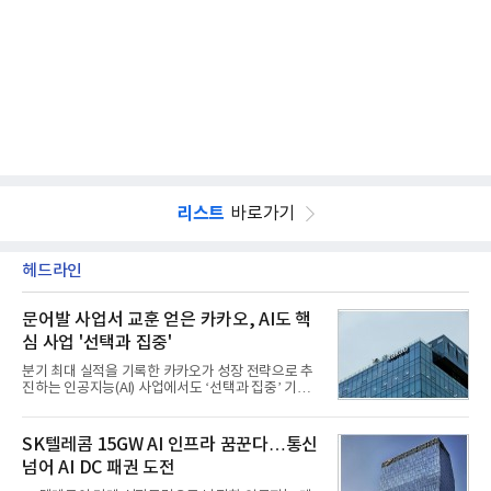
리스트
바로가기
헤드라인
문어발 사업서 교훈 얻은 카카오, AI도 핵
심 사업 '선택과 집중'
분기 최대 실적을 기록한 카카오가 성장 전략으로 추
진하는 인공지능(AI) 사업에서도 ‘선택과 집중’ 기조
를 강화하고 있다. 경쟁사들이 AI 데이터센터 등 인프
라 투자에 나서는 것과 달리, 카카오는 ‘카카오톡’이
라는 플랫폼 경쟁력을 활용한 AI 에이전트 서비스에
SK텔레콤 15GW AI 인프라 꿈꾼다…통신
집중하는 전략이다. 과거 무리한 사업 확장 과정에서
넘어 AI DC 패권 도전
겪었던 시행착오를 되풀이하지 않고 핵심 역량에 집
중하겠다는 취지로 풀이된다.7일 업계에 따르면 카카