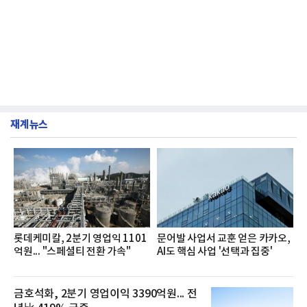
재계뉴스
롯데케미칼, 2분기 영업익 1101
문어발 사업서 교훈 얻은 카카오,
억원... "스페셜티 전환 가속"
AI도 핵심 사업 '선택과 집중'
금호석화, 2분기 영업이익 3390억원... 전